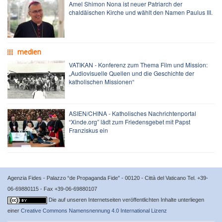
Amel Shimon Nona ist neuer Patriarch der
chaldäischen Kirche und wählt den Namen Paulus III.
medien
VATIKAN - Konferenz zum Thema Film und Mission:
„Audiovisuelle Quellen und die Geschichte der
katholischen Missionen“
ASIEN/CHINA - Katholisches Nachrichtenportal
“Xinde.org” lädt zum Friedensgebet mit Papst
Franziskus ein
Agenzia Fides - Palazzo “de Propaganda Fide” - 00120 - Città del Vaticano Tel. +39-
06-69880115 - Fax +39-06-69880107
Die auf unseren Internetseiten veröffentlichten Inhalte unterliegen
einer
Creative Commons Namensnennung 4.0 International Lizenz