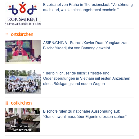
Erzbischof von Praha in Theresienstadt: "Versöhnung
auch dort, wo sie nicht angebracht erscheint"
ortskirchen
ASIEN/CHINA - Francis Xavier Duan Yongkun zum
Bischofskoadjutor von Bameng geweiht
“Hier bin ich, sende mich”: Priester- und
Ordensberufungen in Vietnam mit ersten Anzeichen
eines Rückgangs und neuen Wegen
ostkirchen
Bischöfe rufen zu nationaler Aussöhnung auf:
“Gemeinwohl muss über Eigeninteressen stehen“