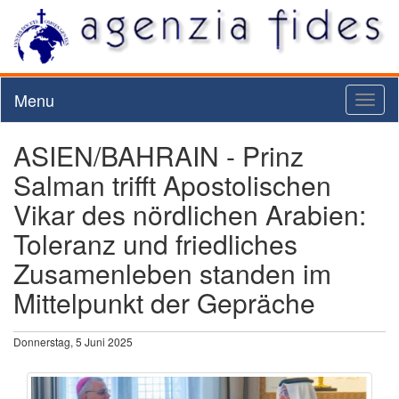
Menu
Toggl
naviga
ASIEN/BAHRAIN - Prinz
Salman trifft Apostolischen
Vikar des nördlichen Arabien:
Toleranz und friedliches
Zusamenleben standen im
Mittelpunkt der Gepräche
Donnerstag, 5 Juni 2025