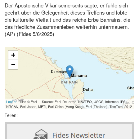
Der Apostolische Vikar seinerseits sagte, er fühle sich
geehrt über die Gelegenheit dieses Treffens und lobte
die kulturelle Vielfalt und das reiche Erbe Bahrains, die
das friedliche Zusammenleben weiterhin untermauern.
(AP) (Fides 5/6/2025)
+
−
Leaflet
| Tiles © Esri — Source: Esri, DeLorme, NAVTEQ, USGS, Intermap, iPC,
NRCAN, Esri Japan, METI, Esri China (Hong Kong), Esri (Thailand), TomTom, 2012
Teilen: