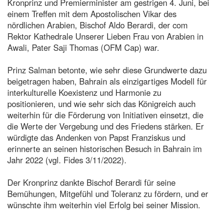
Kronprinz und Premierminister am gestrigen 4. Juni, bei
einem Treffen mit dem Apostolischen Vikar des
nördlichen Arabien, Bischof Aldo Berardi, der com
Rektor Kathedrale Unserer Lieben Frau von Arabien in
Awali, Pater Saji Thomas (OFM Cap) war.
Prinz Salman betonte, wie sehr diese Grundwerte dazu
beigetragen haben, Bahrain als einzigartiges Modell für
interkulturelle Koexistenz und Harmonie zu
positionieren, und wie sehr sich das Königreich auch
weiterhin für die Förderung von Initiativen einsetzt, die
die Werte der Vergebung und des Friedens stärken. Er
würdigte das Andenken von Papst Franziskus und
erinnerte an seinen historischen Besuch in Bahrain im
Jahr 2022 (vgl. Fides 3/11/2022).
Der Kronprinz dankte Bischof Berardi für seine
Bemühungen, Mitgefühl und Toleranz zu fördern, und er
wünschte ihm weiterhin viel Erfolg bei seiner Mission.