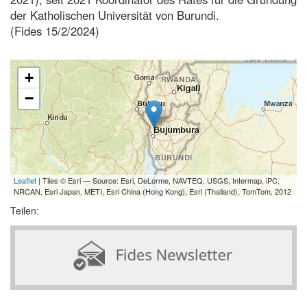
der Katholischen Universität von Burundi.
(Fides 15/2/2024)
+
−
Leaflet
| Tiles © Esri — Source: Esri, DeLorme, NAVTEQ, USGS, Intermap, iPC,
NRCAN, Esri Japan, METI, Esri China (Hong Kong), Esri (Thailand), TomTom, 2012
Teilen: