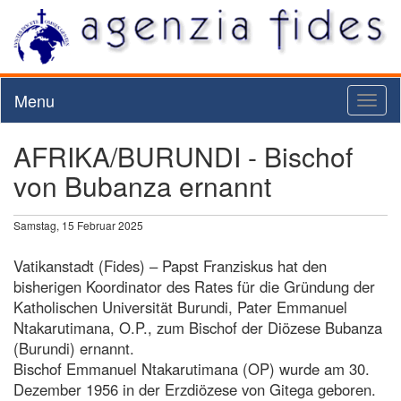
Menu
Toggl
naviga
AFRIKA/BURUNDI - Bischof
von Bubanza ernannt
Samstag, 15 Februar 2025
Vatikanstadt (Fides) – Papst Franziskus hat den
bisherigen Koordinator des Rates für die Gründung der
Katholischen Universität Burundi, Pater Emmanuel
Ntakarutimana, O.P., zum Bischof der Diözese Bubanza
(Burundi) ernannt.
Bischof Emmanuel Ntakarutimana (OP) wurde am 30.
Dezember 1956 in der Erzdiözese von Gitega geboren.