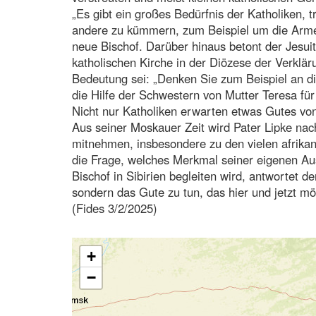
„Es gibt ein großes Bedürfnis der Katholiken, t
andere zu kümmern, zum Beispiel um die Arme
neue Bischof. Darüber hinaus betont der Jesuit,
katholischen Kirche in der Diözese der Verklär
Bedeutung sei: „Denken Sie zum Beispiel an die
die Hilfe der Schwestern von Mutter Teresa fü
Nicht nur Katholiken erwarten etwas Gutes von 
Aus seiner Moskauer Zeit wird Pater Lipke na
mitnehmen, insbesondere zu den vielen afrikani
die Frage, welches Merkmal seiner eigenen Aus
Bischof in Sibirien begleiten wird, antwortet d
sondern das Gute zu tun, das hier und jetzt mög
(Fides 3/2/2025)
+
−