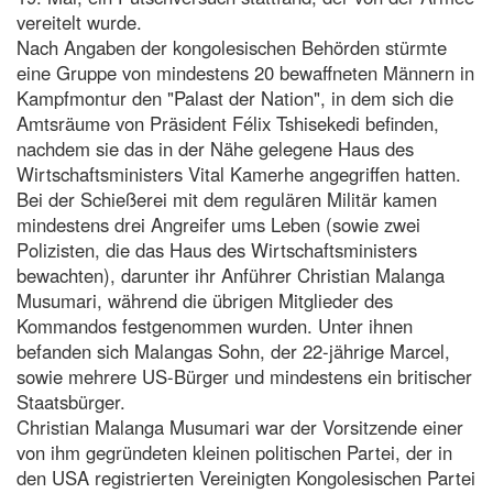
vereitelt wurde.
Nach Angaben der kongolesischen Behörden stürmte
eine Gruppe von mindestens 20 bewaffneten Männern in
Kampfmontur den "Palast der Nation", in dem sich die
Amtsräume von Präsident Félix Tshisekedi befinden,
nachdem sie das in der Nähe gelegene Haus des
Wirtschaftsministers Vital Kamerhe angegriffen hatten.
Bei der Schießerei mit dem regulären Militär kamen
mindestens drei Angreifer ums Leben (sowie zwei
Polizisten, die das Haus des Wirtschaftsministers
bewachten), darunter ihr Anführer Christian Malanga
Musumari, während die übrigen Mitglieder des
Kommandos festgenommen wurden. Unter ihnen
befanden sich Malangas Sohn, der 22-jährige Marcel,
sowie mehrere US-Bürger und mindestens ein britischer
Staatsbürger.
Christian Malanga Musumari war der Vorsitzende einer
von ihm gegründeten kleinen politischen Partei, der in
den USA registrierten Vereinigten Kongolesischen Partei