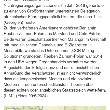
Nichtregierungsorganisationen. Im Jahr 2016 gehörte er
zu einer von Großbritannien unterstützten Delegation
afrikanischer Führungspersönlichkeiten, die nach Tiflis
(Georgien) reiste.
Zu den verhafteten Amerikanern gehören Benjamin
Reuben Zalman-Polun aus Maryland und Cole Patrick.
Beide waren Geschäftspartner von Malanga im Geschäft
mit medizinischem Cannabis und E-Zigaretten in
Mosambik, wo sie das Unternehmen „CCB Mining
Solutions“ gründeten. Reuben Zalman-Polun war 2014
in den USA wegen Drogenhandels verhaftet worden.
Angesichts der Erfolgsbilanz und der offensichtlichen
Anmaßung der Verschwörer ist es nicht verwunderlich,
dass die kongolesischen Medien und die sozialen
Medien mit den unterschiedlichsten Theorien über
diesen echten oder angeblichen Staatsstreich wetteifern.
(L.M.) (Fides 20/5/2024)