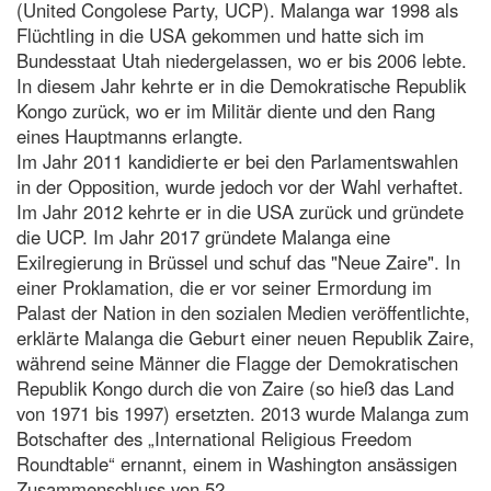
(United Congolese Party, UCP). Malanga war 1998 als
Flüchtling in die USA gekommen und hatte sich im
Bundesstaat Utah niedergelassen, wo er bis 2006 lebte.
In diesem Jahr kehrte er in die Demokratische Republik
Kongo zurück, wo er im Militär diente und den Rang
eines Hauptmanns erlangte.
Im Jahr 2011 kandidierte er bei den Parlamentswahlen
in der Opposition, wurde jedoch vor der Wahl verhaftet.
Im Jahr 2012 kehrte er in die USA zurück und gründete
die UCP. Im Jahr 2017 gründete Malanga eine
Exilregierung in Brüssel und schuf das "Neue Zaire". In
einer Proklamation, die er vor seiner Ermordung im
Palast der Nation in den sozialen Medien veröffentlichte,
erklärte Malanga die Geburt einer neuen Republik Zaire,
während seine Männer die Flagge der Demokratischen
Republik Kongo durch die von Zaire (so hieß das Land
von 1971 bis 1997) ersetzten. 2013 wurde Malanga zum
Botschafter des „International Religious Freedom
Roundtable“ ernannt, einem in Washington ansässigen
Zusammenschluss von 52