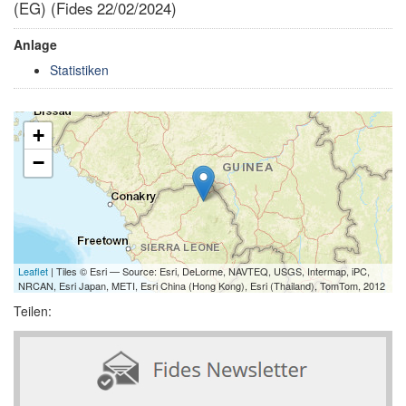
(EG) (Fides 22/02/2024)
Anlage
Statistiken
+
−
Leaflet
| Tiles © Esri — Source: Esri, DeLorme, NAVTEQ, USGS, Intermap, iPC,
NRCAN, Esri Japan, METI, Esri China (Hong Kong), Esri (Thailand), TomTom, 2012
Teilen: