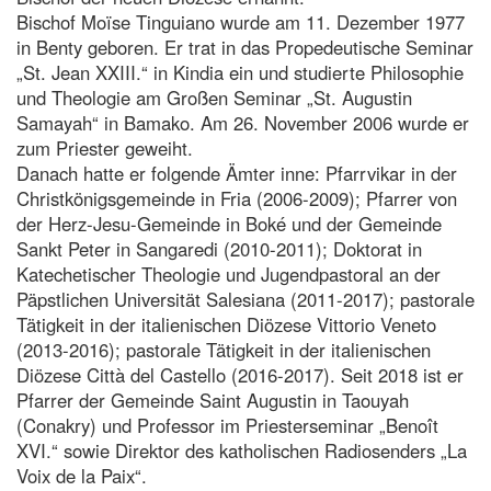
Bischof Moïse Tinguiano wurde am 11. Dezember 1977
in Benty geboren. Er trat in das Propedeutische Seminar
„St. Jean XXIII.“ in Kindia ein und studierte Philosophie
und Theologie am Großen Seminar „St. Augustin
Samayah“ in Bamako. Am 26. November 2006 wurde er
zum Priester geweiht.
Danach hatte er folgende Ämter inne: Pfarrvikar in der
Christkönigsgemeinde in Fria (2006-2009); Pfarrer von
der Herz-Jesu-Gemeinde in Boké und der Gemeinde
Sankt Peter in Sangaredi (2010-2011); Doktorat in
Katechetischer Theologie und Jugendpastoral an der
Päpstlichen Universität Salesiana (2011-2017); pastorale
Tätigkeit in der italienischen Diözese Vittorio Veneto
(2013-2016); pastorale Tätigkeit in der italienischen
Diözese Città del Castello (2016-2017). Seit 2018 ist er
Pfarrer der Gemeinde Saint Augustin in Taouyah
(Conakry) und Professor im Priesterseminar „Benoît
XVI.“ sowie Direktor des katholischen Radiosenders „La
Voix de la Paix“.