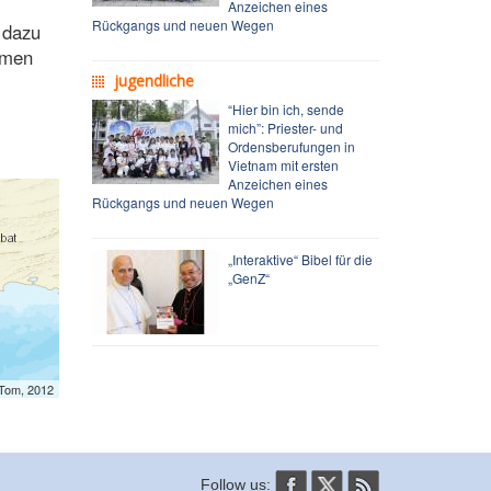
Anzeichen eines
Rückgangs und neuen Wegen
 dazu
mmen
jugendliche
“Hier bin ich, sende
mich”: Priester- und
Ordensberufungen in
Vietnam mit ersten
Anzeichen eines
Rückgangs und neuen Wegen
„Interaktive“ Bibel für die
„GenZ“
mTom, 2012
Follow us: