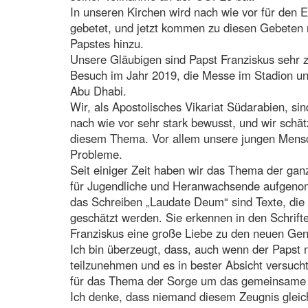
In unseren Kirchen wird nach wie vor für den E
gebetet, und jetzt kommen zu diesen Gebeten 
Papstes hinzu.
Unsere Gläubigen sind Papst Franziskus sehr z
Besuch im Jahr 2019, die Messe im Stadion un
Abu Dhabi.
Wir, als Apostolisches Vikariat Südarabien, s
nach wie vor sehr stark bewusst, und wir schä
diesem Thema. Vor allem unsere jungen Mensch
Probleme.
Seit einiger Zeit haben wir das Thema der gan
für Jugendliche und Heranwachsende aufgenom
das Schreiben „Laudate Deum“ sind Texte, di
geschätzt werden. Sie erkennen in den Schrift
Franziskus eine große Liebe zu den neuen Gen
Ich bin überzeugt, dass, auch wenn der Paps
teilzunehmen und es in bester Absicht versuch
für das Thema der Sorge um das gemeinsame 
Ich denke, dass niemand diesem Zeugnis gleic