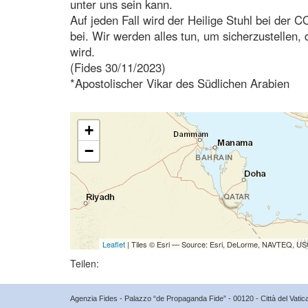
unter uns sein kann.
Auf jeden Fall wird der Heilige Stuhl bei der 
bei. Wir werden alles tun, um sicherzustellen
wird.
(Fides 30/11/2023)
*Apostolischer Vikar des Südlichen Arabien
+
−
Leaflet
| Tiles © Esri — Source: Esri, DeLorme, NAVTEQ, USG
Teilen:
Agenzia Fides - Palazzo “de Propaganda Fide” - 00120 - Città del Vat