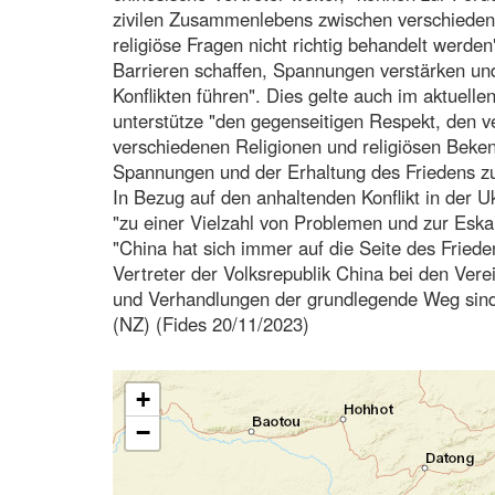
zivilen Zusammenlebens zwischen verschieden
religiöse Fragen nicht richtig behandelt werde
Barrieren schaffen, Spannungen verstärken 
Konflikten führen". Dies gelte auch im aktuelle
unterstütze "den gegenseitigen Respekt, den 
verschiedenen Religionen und religiösen Beken
Spannungen und der Erhaltung des Friedens zu
In Bezug auf den anhaltenden Konflikt in der 
"zu einer Vielzahl von Problemen und zur Eskala
"China hat sich immer auf die Seite des Frieden
Vertreter der Volksrepublik China bei den Vere
und Verhandlungen der grundlegende Weg sind,
(NZ) (Fides 20/11/2023)
+
−