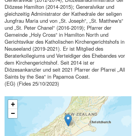
Diözese Hamilton (2014-2015); Generalvikar und
gleichzeitig Administrator der Kathedrale der seligen
Jungfrau Maria und von „St. Joseph“, „St. Matthew's“
und „St. Peter Chanel“ (2016-2019); Pfarrer der
Gemeinde „Holy Cross“ in Hamilton North und
Gerichtsvikar des Katholischen Kirchengerichtshofs in
Neuseeland (2019-2021). Er ist Mitglied des
Beraterkollegiums und Verteidiger des Ehebandes vor
dem Kirchengerichtshof. Seit 2014 ist er
Diözesankanzler und seit 2021 Pfarrer der Pfarrei „All
Saints by the Sea“ in Papamoa Coast.
(EG) (Fides 25/10/2023)
+
−