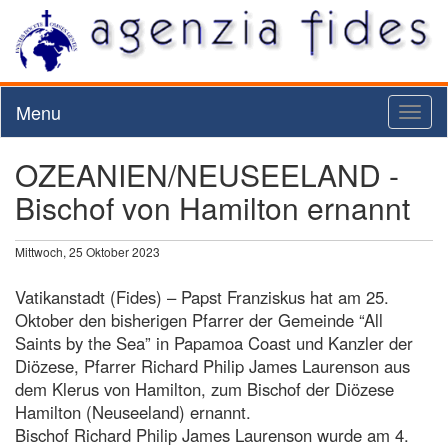
Menu
Toggl
naviga
OZEANIEN/NEUSEELAND -
Bischof von Hamilton ernannt
Mittwoch, 25 Oktober 2023
Vatikanstadt (Fides) – Papst Franziskus hat am 25.
Oktober den bisherigen Pfarrer der Gemeinde “All
Saints by the Sea” in Papamoa Coast und Kanzler der
Diözese, Pfarrer Richard Philip James Laurenson aus
dem Klerus von Hamilton, zum Bischof der Diözese
Hamilton (Neuseeland) ernannt.
Bischof Richard Philip James Laurenson wurde am 4.