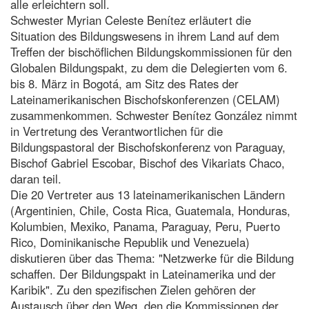
alle erleichtern soll.
Schwester Myrian Celeste Benítez erläutert die
Situation des Bildungswesens in ihrem Land auf dem
Treffen der bischöflichen Bildungskommissionen für den
Globalen Bildungspakt, zu dem die Delegierten vom 6.
bis 8. März in Bogotá, am Sitz des Rates der
Lateinamerikanischen Bischofskonferenzen (CELAM)
zusammenkommen. Schwester Benítez González nimmt
in Vertretung des Verantwortlichen für die
Bildungspastoral der Bischofskonferenz von Paraguay,
Bischof Gabriel Escobar, Bischof des Vikariats Chaco,
daran teil.
Die 20 Vertreter aus 13 lateinamerikanischen Ländern
(Argentinien, Chile, Costa Rica, Guatemala, Honduras,
Kolumbien, Mexiko, Panama, Paraguay, Peru, Puerto
Rico, Dominikanische Republik und Venezuela)
diskutieren über das Thema: "Netzwerke für die Bildung
schaffen. Der Bildungspakt in Lateinamerika und der
Karibik". Zu den spezifischen Zielen gehören der
Austausch über den Weg, den die Kommissionen der