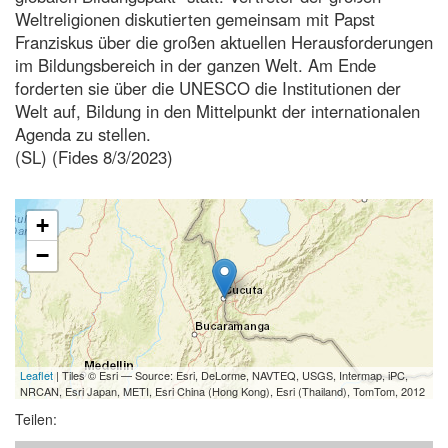
Weltreligionen diskutierten gemeinsam mit Papst
Franziskus über die großen aktuellen Herausforderungen
im Bildungsbereich in der ganzen Welt. Am Ende
forderten sie über die UNESCO die Institutionen der
Welt auf, Bildung in den Mittelpunkt der internationalen
Agenda zu stellen.
(SL) (Fides 8/3/2023)
+
−
Leaflet
| Tiles © Esri — Source: Esri, DeLorme, NAVTEQ, USGS, Intermap, iPC,
NRCAN, Esri Japan, METI, Esri China (Hong Kong), Esri (Thailand), TomTom, 2012
Teilen: