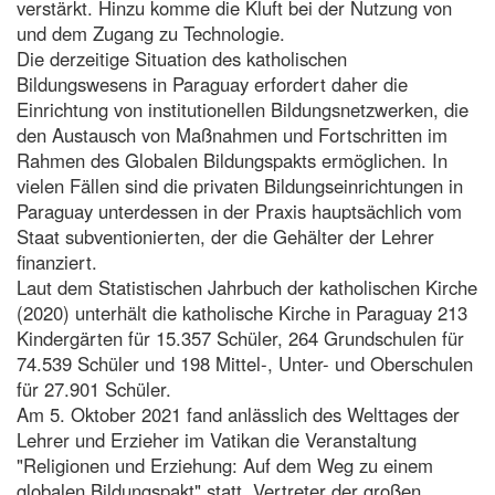
verstärkt. Hinzu komme die Kluft bei der Nutzung von
und dem Zugang zu Technologie.
Die derzeitige Situation des katholischen
Bildungswesens in Paraguay erfordert daher die
Einrichtung von institutionellen Bildungsnetzwerken, die
den Austausch von Maßnahmen und Fortschritten im
Rahmen des Globalen Bildungspakts ermöglichen. In
vielen Fällen sind die privaten Bildungseinrichtungen in
Paraguay unterdessen in der Praxis hauptsächlich vom
Staat subventionierten, der die Gehälter der Lehrer
finanziert.
Laut dem Statistischen Jahrbuch der katholischen Kirche
(2020) unterhält die katholische Kirche in Paraguay 213
Kindergärten für 15.357 Schüler, 264 Grundschulen für
74.539 Schüler und 198 Mittel-, Unter- und Oberschulen
für 27.901 Schüler.
Am 5. Oktober 2021 fand anlässlich des Welttages der
Lehrer und Erzieher im Vatikan die Veranstaltung
"Religionen und Erziehung: Auf dem Weg zu einem
globalen Bildungspakt" statt. Vertreter der großen