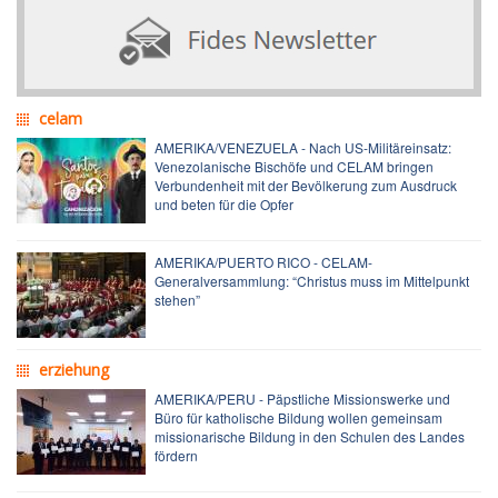
celam
AMERIKA/VENEZUELA - Nach US-Militäreinsatz:
Venezolanische Bischöfe und CELAM bringen
Verbundenheit mit der Bevölkerung zum Ausdruck
und beten für die Opfer
AMERIKA/PUERTO RICO - CELAM-
Generalversammlung: “Christus muss im Mittelpunkt
stehen”
erziehung
AMERIKA/PERU - Päpstliche Missionswerke und
Büro für katholische Bildung wollen gemeinsam
missionarische Bildung in den Schulen des Landes
fördern