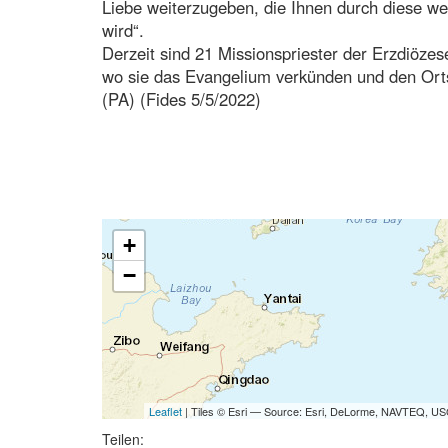
Liebe weiterzugeben, die Ihnen durch diese wer
wird“.
Derzeit sind 21 Missionspriester der Erzdiözes
wo sie das Evangelium verkünden und den Ort
(PA) (Fides 5/5/2022)
+
−
Leaflet
| Tiles © Esri — Source: Esri, DeLorme, NAVTEQ, USG
Teilen: