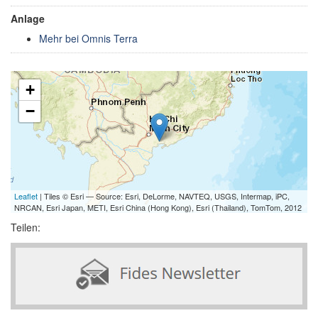
Anlage
Mehr bei Omnis Terra
+
−
Leaflet
| Tiles © Esri — Source: Esri, DeLorme, NAVTEQ, USGS, Intermap, iPC,
NRCAN, Esri Japan, METI, Esri China (Hong Kong), Esri (Thailand), TomTom, 2012
Teilen: