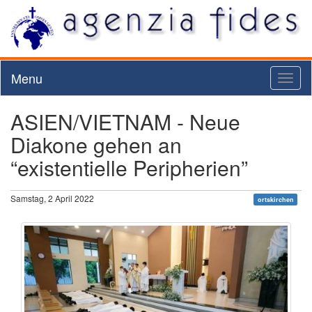
Menu
Toggl
naviga
ASIEN/VIETNAM - Neue
Diakone gehen an
“existentielle Peripherien”
Samstag, 2 April 2022
ortskirchen