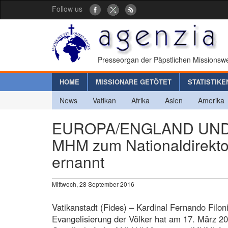
Follow us
Presseorgan der Päpstlichen Missionswe
HOME
MISSIONARE GETÖTET
STATISTIKE
News
Vatikan
Afrika
Asien
Amerika
EUROPA/ENGLAND UND W
MHM zum Nationaldirekto
ernannt
Mittwoch, 28 September 2016
Vatikanstadt (Fides) – Kardinal Fernando Filoni
Evangelisierung der Völker hat am 17. März 2