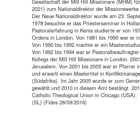
Gesellschaft der Mill Hill Missionare (MHM) f
2021) zum Nationaldirektor der Missionswerke
Der Neue Nationaldirektor wurde am 23. Sept
1978 besuchte er das Priesterseminar in Holla
Pastoralerfahrung in Kenia studierte er von 19
Ordens in London. Von 1981 bis 1990 war er in
Von 1990 bis 1992 machte er ein Masterstudiu
Von 1992 bis 1994 war er Pastoralbeauftragter
Kollegs der Mill Hill Missionare in London. 2001
Jerusalem. Von 2001 bis 2005 war er Pfarrer i
und erwarb einen Mastertitel in Konfliktmanag
(Südafrika). Im Jahr 2005 wurde er zum Genera
gewählt und 2010 in diesem Amt bestätigt. 201
Catholic Theological Union in Chicago (USA).
(SL) (Fides 28/09/2016)