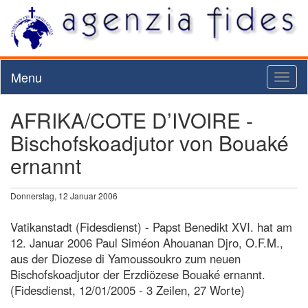
Menu
Toggl
naviga
AFRIKA/COTE D’IVOIRE -
Bischofskoadjutor von Bouaké
ernannt
Donnerstag, 12 Januar 2006
Vatikanstadt (Fidesdienst) - Papst Benedikt XVI. hat am
12. Januar 2006 Paul Siméon Ahouanan Djro, O.F.M.,
aus der Diozese di Yamoussoukro zum neuen
Bischofskoadjutor der Erzdiözese Bouaké ernannt.
(Fidesdienst, 12/01/2005 - 3 Zeilen, 27 Worte)