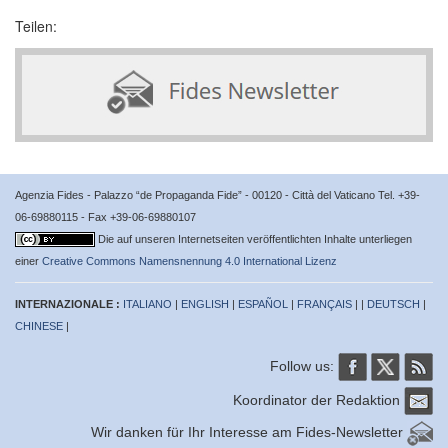
Teilen:
Agenzia Fides - Palazzo “de Propaganda Fide” - 00120 - Città del Vaticano Tel. +39-
06-69880115 - Fax +39-06-69880107
Die auf unseren Internetseiten veröffentlichten Inhalte unterliegen
einer
Creative Commons Namensnennung 4.0 International Lizenz
INTERNAZIONALE :
ITALIANO
|
ENGLISH
|
ESPAÑOL
|
FRANÇAIS
| |
DEUTSCH
|
CHINESE
|
Follow us:
Koordinator der Redaktion
Wir danken für Ihr Interesse am Fides-Newsletter