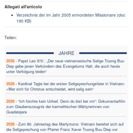
Allegati all'articolo
Verzeichnis der im Jahr 2005 ermordeten Missionare (doc
190 KB)
Teilen:
JAHRE
2026
-
Papst Leo XIV.: „Der neue vietnamesische Selige Truong Buu
Diep gebe jenen Verkündern des Evangelums Halt, die auch heute
unter Verfolgung leiden“
2026
-
Kardinal Tagle bei der ersten Seligsprechungsfeier in Vietnam:
«Wer sich für Christus entscheidet, wird selig sein“
2026
-
“Ich fürchte kein Unheil. Denn du bist bei mir“: Dokumentarfilm
zum Glaubenszeugnis der karmelitischen Märtyrerinnen von
Guadalajara
2026
-
Zum 80. Jahrestag des Martyriums: Vietnam bereitet sich auf
die Seligsprechung von Pfarrer Franz Xaver Truong Buu Diep vor