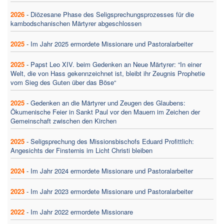
2026
-
Diözesane Phase des Seligsprechungsprozesses für die
kambodschanischen Märtyrer abgeschlossen
2025
-
Im Jahr 2025 ermordete Missionare und Pastoralarbeiter
2025
-
Papst Leo XIV. beim Gedenken an Neue Märtyrer: “In einer
Welt, die von Hass gekennzeichnet ist, bleibt ihr Zeugnis Prophetie
vom Sieg des Guten über das Böse“
2025
-
Gedenken an die Märtyrer und Zeugen des Glaubens:
Ökumenische Feier in Sankt Paul vor den Mauern im Zeichen der
Gemeinschaft zwischen den Kirchen
2025
-
Seligsprechung des Missionsbischofs Eduard Profittlich:
Angesichts der Finsternis im Licht Christi bleiben
2024
-
Im Jahr 2024 ermordete Missionare und Pastoralarbeiter
2023
-
Im Jahr 2023 ermordete Missionare und Pastoralarbeiter
2022
-
Im Jahr 2022 ermordete Missionare