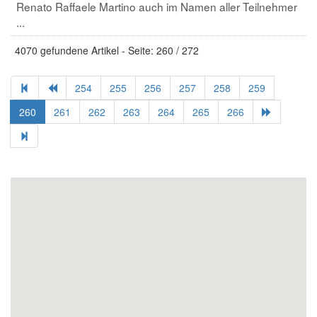
Renato Raffaele Martino auch im Namen aller Teilnehmer
...
4070 gefundene Artikel - Seite: 260 / 272
254
255
256
257
258
259
260
261
262
263
264
265
266