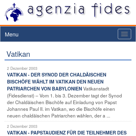
Menu
Toggl
naviga
Vatikan
2 Dezember 2003
VATIKAN - DER SYNOD DER CHALDÄISCHEN
BISCHÖFE WÄHLT IM VATIKAN DEN NEUEN
Vatikanstadt
PATRIARCHEN VON BABYLONIEN
(Fidesdienst) – Vom 1. bis 3. Dezember tagt der Synod
der Chaldäischen Bischöfe auf Einladung von Papst
Johannes Paul II. im Vatikan, wo die Bischöfe einen
neuen chaldäischen Patriarchen wählen, der a ...
2 Dezember 2003
VATIKAN - PAPSTAUDIENZ FÜR DIE TEILNEHMER DES