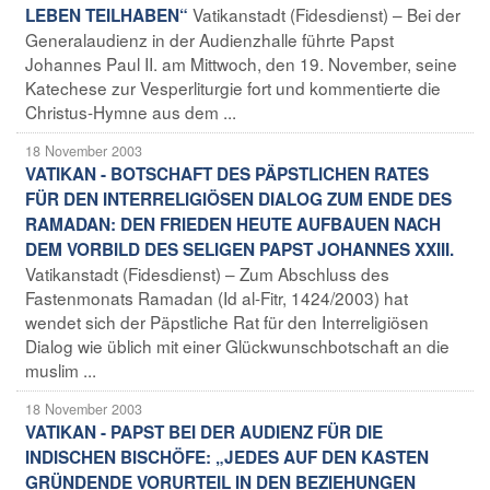
Vatikanstadt (Fidesdienst) – Bei der
LEBEN TEILHABEN“
Generalaudienz in der Audienzhalle führte Papst
Johannes Paul II. am Mittwoch, den 19. November, seine
Katechese zur Vesperliturgie fort und kommentierte die
Christus-Hymne aus dem ...
18 November 2003
VATIKAN - BOTSCHAFT DES PÄPSTLICHEN RATES
FÜR DEN INTERRELIGIÖSEN DIALOG ZUM ENDE DES
RAMADAN: DEN FRIEDEN HEUTE AUFBAUEN NACH
DEM VORBILD DES SELIGEN PAPST JOHANNES XXIII.
Vatikanstadt (Fidesdienst) – Zum Abschluss des
Fastenmonats Ramadan (Id al-Fitr, 1424/2003) hat
wendet sich der Päpstliche Rat für den Interreligiösen
Dialog wie üblich mit einer Glückwunschbotschaft an die
muslim ...
18 November 2003
VATIKAN - PAPST BEI DER AUDIENZ FÜR DIE
INDISCHEN BISCHÖFE: „JEDES AUF DEN KASTEN
GRÜNDENDE VORURTEIL IN DEN BEZIEHUNGEN