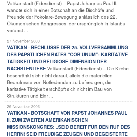
Vatikanstadt (Fidesdienst) – Papst Johannes Paul II.
wandte sich in einer Botschaft an die Bischöfe und
Freunde der Fokolare-Bewegung anlässlich des 22.
Ökumenischen Kongresses, der ursprünglich in Istanbul
veranst ...
27 November 2003
VATIKAN - BECHLÜSSE DER 25. VOLLVERSAMMLUNG
DES PÄPSTLICHEN RATES “COR UNUM”: KARITATIVE
TÄTIGKEIT UND RELIGIÖSE DIMENSION DER
Vatikanstadt (Fidesdienst) – Die Kirche
NÄCHSTENLIEBE
beschränkt sich nicht darauf, allein die materiellen
Bedrüfnisse von Notleidenden zu befriedigen; die
karitative Tätigkeit erschöpft sich nicht im Bau von
Strukturen und Einr ...
26 November 2003
VATIKAN - BOTSCHAFT VON PAPST JOHANNES PAUL
II. ZUM ZWEITEN AMERIKANISCHEN
MISSIONSKONGRES: „SEID BEREIT FÜR DEN RUF DES
HERRN! SEID FREUDIGE ZEUGEN UND BEGEISTERTE