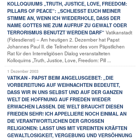
KOLLOQUIUMS „TRUTH, JUSTICE, LOVE, FREEDOM:
PILLARS OF PEACE“: „SCHLIESST EUCH MEINER
STIMME AN, WENN ICH WIEDERHOLE, DASS DER
NAME GOTTES NIE ZUM AUFRUF ZU GEWALT ODER
Vatikanstadt
TERRORISMUS BENUTZT WERDEN DARF“
(Fidesdienst) – Am heutigen 2. Dezember hat Papst
Johannes Paul II. die Teilnehmer des vom Päpstlichen
Rat für den Interreligiösen Dialog veranstalteten
Kolloquims „Truth, Justice, Love, Freedom: Pill ...
1 Dezember 2003
VATIKAN - PAPST BEIM ANGELUSGEBET: „DIE
VORBEREITUNG AUF WEIHNACHTEN BEDEUTET,
DASS WIR IN UNS SELBST UND AUF DER GANZEN
WELT DIE HOFFNUNG AUF FRIEDEN WIEDER
ERWACHEN LASSEN. DIE WELT BRAUCHT DIESEN
FRIEDEN SEHR! ICH APPELLIERE NOCH EINMAL AN
DIE VERANTWORTLICHEN DER GROSSEN
RELIGIONEN: LASST UNS MIT VEREINTEN KRÄFTEN
GEWALTLOSIGKEIT, VERGEBUNG UND VERSÖHNUNG