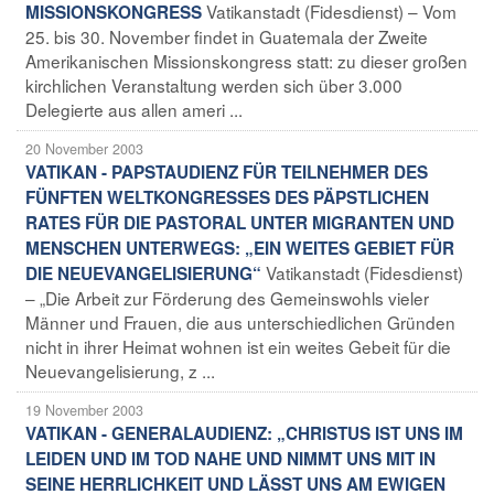
Vatikanstadt (Fidesdienst) – Vom
MISSIONSKONGRESS
25. bis 30. November findet in Guatemala der Zweite
Amerikanischen Missionskongress statt: zu dieser großen
kirchlichen Veranstaltung werden sich über 3.000
Delegierte aus allen ameri ...
20 November 2003
VATIKAN - PAPSTAUDIENZ FÜR TEILNEHMER DES
FÜNFTEN WELTKONGRESSES DES PÄPSTLICHEN
RATES FÜR DIE PASTORAL UNTER MIGRANTEN UND
MENSCHEN UNTERWEGS: „EIN WEITES GEBIET FÜR
Vatikanstadt (Fidesdienst)
DIE NEUEVANGELISIERUNG“
– „Die Arbeit zur Förderung des Gemeinswohls vieler
Männer und Frauen, die aus unterschiedlichen Gründen
nicht in ihrer Heimat wohnen ist ein weites Gebeit für die
Neuevangelisierung, z ...
19 November 2003
VATIKAN - GENERALAUDIENZ: „CHRISTUS IST UNS IM
LEIDEN UND IM TOD NAHE UND NIMMT UNS MIT IN
SEINE HERRLICHKEIT UND LÄSST UNS AM EWIGEN