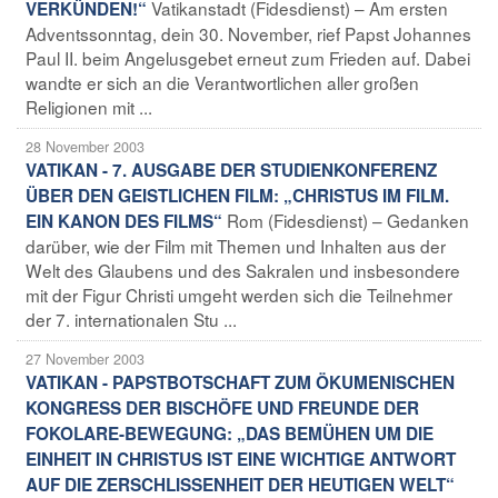
Vatikanstadt (Fidesdienst) – Am ersten
VERKÜNDEN!“
Adventssonntag, dein 30. November, rief Papst Johannes
Paul II. beim Angelusgebet erneut zum Frieden auf. Dabei
wandte er sich an die Verantwortlichen aller großen
Religionen mit ...
28 November 2003
VATIKAN - 7. AUSGABE DER STUDIENKONFERENZ
ÜBER DEN GEISTLICHEN FILM: „CHRISTUS IM FILM.
Rom (Fidesdienst) – Gedanken
EIN KANON DES FILMS“
darüber, wie der Film mit Themen und Inhalten aus der
Welt des Glaubens und des Sakralen und insbesondere
mit der Figur Christi umgeht werden sich die Teilnehmer
der 7. internationalen Stu ...
27 November 2003
VATIKAN - PAPSTBOTSCHAFT ZUM ÖKUMENISCHEN
KONGRESS DER BISCHÖFE UND FREUNDE DER
FOKOLARE-BEWEGUNG: „DAS BEMÜHEN UM DIE
EINHEIT IN CHRISTUS IST EINE WICHTIGE ANTWORT
AUF DIE ZERSCHLISSENHEIT DER HEUTIGEN WELT“