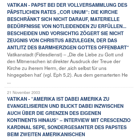
VATIKAN - PAPST BEI DER VOLLVERSAMMLUNG DES
PÄPSTLICHEN RATES „COR UNUM“: DIE KIRCHE
BESCHRÄNKT SICH NICHT DARAUF, MATERIELLE
BEDÜRFNISSE VON NOTLEIDENDEN ZU ERFÜLLEN...
BESCHEIDEN UND VORSICHTIG ZÖGERT SIE NICHT
ZEUGNIS VON CHRISTUS ABZULEGEN, DER DAS
ANTLITZ DES BARMHERZIGEN GOTTES OFFENBART“
Vatikanstadt (Fidesdienst) – „Die die Liebe zu Gott und
den Mitmenschen ist direkter Ausdruck der Treue der
Kirche zu iherem Herrn, der ‚sich selbst für uns
hingegeben hat’ (vgl. Eph 5,2). Aus dem gemarterten He
...
21 November 2003
VATIKAN - “AMERIKA IST DABEI AMERIKA ZU
EVANGELISIEREN UND BLICKT DABEI INZWISCHEN
AUCH ÜBER DIE GRENZEN DES EIGENEN
KONTINENTS HINAUS“ – INTERVIEW MIT CRESCENZIO
KARDINAL SEPE, SONDERGESANTER DES PAPSTES
BEIM ZWEITEN AMERIKANISCHEN