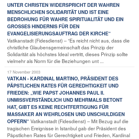
UNTER CHRISTEN WIDERSPRICHT DER WAHREN
MENSCHLICHEN SOLIDARITÄT UND IST EINE
BEDROHUNG FÜR WAHRE SPIRITUALITÄT UND EIN
GROSSES HINDERNIS FÜR DEN
EVANGELISIERUNGSAUFTRAG DER KIRCHE“
Vatikanstadt (Fidesdienst) – “Es reicht nicht aus, dass die
christliche Glaubensgemeinschaft das Prinzip der
Solidarität als höchstes Ideal vertritt, dieses Prinzip sollte
vielmehr als Norm für die Beziehungen unt ...
17 November 2003
VATKAN - KARDINAL MARTINO, PRÄSIDENT DES
PÄPSTLICHEN RATES FÜR GEREDHTIGKEIT UND
FRIEDEN: „WIE PAPST JOHANNES PAUL II.
UNMISSVERSTÄNDLICH UND MEHRMALS BETONT
HAT, GIBT ES KEINE RECHTFERTIGUNG FÜR
MASSAKER AN WEHRLOSEN UND UNSCHULDIGEN
Vatikanstadt (Fidesdienst) – Mit Bezug auf die
OPFERN“
tragischen Ereignisse in Istanbul gab der Präsident des
Päpstlichen Rates für Gerechtigkeit und Frieden, Kardinal