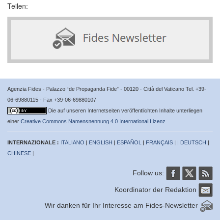
Teilen:
Agenzia Fides - Palazzo “de Propaganda Fide” - 00120 - Città del Vaticano Tel. +39-
06-69880115 - Fax +39-06-69880107
Die auf unseren Internetseiten veröffentlichten Inhalte unterliegen
einer
Creative Commons Namensnennung 4.0 International Lizenz
INTERNAZIONALE :
ITALIANO
|
ENGLISH
|
ESPAÑOL
|
FRANÇAIS
| |
DEUTSCH
|
CHINESE
|
Follow us:
Koordinator der Redaktion
Wir danken für Ihr Interesse am Fides-Newsletter