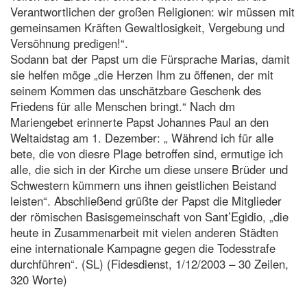
Verantwortlichen der großen Religionen: wir müssen mit
gemeinsamen Kräften Gewaltlosigkeit, Vergebung und
Versöhnung predigen!“.
Sodann bat der Papst um die Fürsprache Marias, damit
sie helfen möge „die Herzen Ihm zu öffenen, der mit
seinem Kommen das unschätzbare Geschenk des
Friedens für alle Menschen bringt.“ Nach dm
Mariengebet erinnerte Papst Johannes Paul an den
Weltaidstag am 1. Dezember: „ Während ich für alle
bete, die von diesre Plage betroffen sind, ermutige ich
alle, die sich in der Kirche um diese unsere Brüder und
Schwestern kümmern uns ihnen geistlichen Beistand
leisten“. Abschließend grüßte der Papst die Mitglieder
der römischen Basisgemeinschaft von Sant’Egidio, „die
heute in Zusammenarbeit mit vielen anderen Städten
eine internationale Kampagne gegen die Todesstrafe
durchführen“. (SL) (Fidesdienst, 1/12/2003 – 30 Zeilen,
320 Worte)