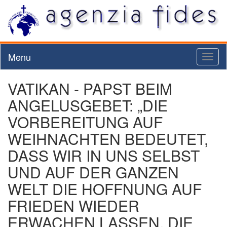
Menu
Toggl
naviga
VATIKAN - PAPST BEIM
ANGELUSGEBET: „DIE
VORBEREITUNG AUF
WEIHNACHTEN BEDEUTET,
DASS WIR IN UNS SELBST
UND AUF DER GANZEN
WELT DIE HOFFNUNG AUF
FRIEDEN WIEDER
ERWACHEN LASSEN. DIE