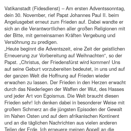
Vatikanstadt (Fidesdienst) – Am ersten Adventssonntag,
dein 30. November, rief Papst Johannes Paul II. beim
Angelusgebet erneut zum Frieden auf. Dabei wandte er
sich an die Verantwortlichen aller großen Religionen mit
der Bitte, mit gemeinsamen Kräften Vergebung und
Versöhnung zu predigen.
„Heute beginnt die Adventszeit, eine Zeit der geistlichen
Erneuerung zur Vorbereitung auf Weihnachten“, so der
Papst. „Christus, der Friedensfürst wird kommen! Uns
auf seine Geburt vorzubereiten bedeutet, in uns und auf
der ganzen Welt die Hoffnung auf Frieden wieder
erwachen zu lassen. Der Frieden in den Herzen erwacht
durch das Niederlegen der Waffen der Wut, des Hasses
und jeder Art von Egoismus. Die Welt braucht diesen
Frieden sehr! Ich denken dabei in besonderer Weise mit
großem Schmerz an die jüngsten Episoden der Gewalt
im Nahen Osten und auf dem afrikanischen Kontinent
und an die täglichen Nachrichten aus vielen anderen
Teilen der Erde. Ich erneuere meinen Appell an die