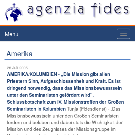
Menu
Toggl
naviga
Amerika
28 Juli 2005
AMERIKA/KOLUMBIEN - „Die Mission gibt allen
Priestern Sinn, Aufgeschlossenheit und Kraft. Es ist
dringend notwendig, dass das Missionsbewusstsein
unter den Seminaristen gefördert wird“.
Schlussbotschaft zum IV. Missionstreffen der Großen
Tunja (Fidesdienst) - „Das
Seminaristen in Kolumbien
Missionsbewusstsein unter den Großen Seminaristen
fördern und beleben und dabei stets die Wichtigkeit der
Mission und des Zeugnisses der Missionsgruppe im