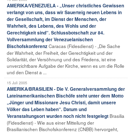
AMERIKA/VENEZUELA - „Unser christliches Gewissen
verlangt von uns, dass wir Sauerteig neuen Lebens in
der Gesellschaft, im Dienst der Menschen, der
Wahrheit, des Lebens, des Wohls und der
Gerechtigkeit sind“. Schlussbotschaft zur 84.
Vollversammlung der Venezuelanischen
Caracas (Fidesdienst) - „Die Sache
Bischofskonferenz
der Wahrheit, der Freiheit, der Gerechtigkeit und der
Solidarität, der Versöhnung und des Friedens, ist eine
unverzichtbare Aufgabe der Kirche, wenn es um die Rolle
und den Dienst a ...
15 Juli 2005
AMERIKA/BRASILIEN - Die V. Generalversammlung der
Lateinamerikanischen Bischöfe steht unter dem Motto
„Jünger und Missionare Jesu Christi, damit unsere
Völker das Leben haben“. Datum und
Brasilia
Veranstaltungsort wurden noch nicht festgelegt
(Fidesdienst) - Wie aus einer Mitteilung der
Brasilianischen Bischofskonferenz (CNBB) hervorgeht,