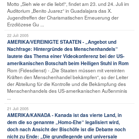
Motto „Sieh wie er die liebt!“, findet am 23. und 24. Juli im
Auditorium „Benito Juarez“ in Guadalajara das X.
Jugendtreffen der Charismatischen Erneuerung der
Erzdiözese Gu ...
22 Juli 2005
AMERIKA/VEREINIGTE STAATEN - „Angebot und
Nachfrage: Hintergründe des Menschenhandels“
lautete das Thema einer Videokonferenz bei der US-
amerikanischen Botschaft beim Heiligen Stuhl in Rom
Rom (Fidesdienst) - „Die Staaten müssen mit vereinten
Kräften den Menschenhandel bekämpfen“, so der Leiter
der Abteilung für die Kontrolle und die Bekämpfung des
Menschenhandels des US-amerikanischen Außenminis
...
21 Juli 2005
AMERIKA/KANADA - Kanada ist das vierte Land, in
dem die so genannte „Homo-Ehe“ legalisiert wird,
doch nach Ansicht der Bischöfe ist die Debatte noch
nicht zu Ende: „Die grundlegende und universale