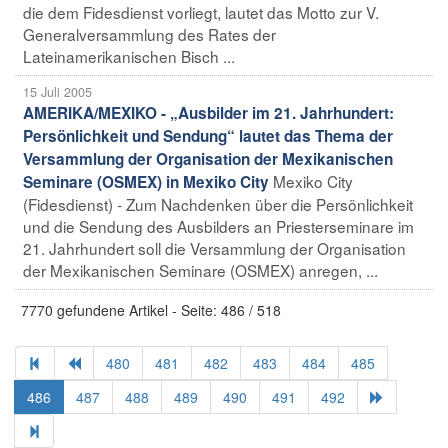
die dem Fidesdienst vorliegt, lautet das Motto zur V.
Generalversammlung des Rates der
Lateinamerikanischen Bisch ...
15 Juli 2005
AMERIKA/MEXIKO - „Ausbilder im 21. Jahrhundert:
Persönlichkeit und Sendung“ lautet das Thema der
Versammlung der Organisation der Mexikanischen
Mexiko City
Seminare (OSMEX) in Mexiko City
(Fidesdienst) - Zum Nachdenken über die Persönlichkeit
und die Sendung des Ausbilders an Priesterseminare im
21. Jahrhundert soll die Versammlung der Organisation
der Mexikanischen Seminare (OSMEX) anregen, ...
7770 gefundene Artikel - Seite: 486 / 518
480
481
482
483
484
485
486
487
488
489
490
491
492