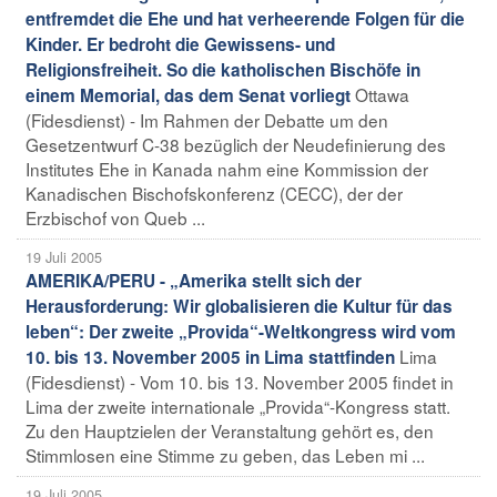
entfremdet die Ehe und hat verheerende Folgen für die
Kinder. Er bedroht die Gewissens- und
Religionsfreiheit. So die katholischen Bischöfe in
Ottawa
einem Memorial, das dem Senat vorliegt
(Fidesdienst) - Im Rahmen der Debatte um den
Gesetzentwurf C-38 bezüglich der Neudefinierung des
Institutes Ehe in Kanada nahm eine Kommission der
Kanadischen Bischofskonferenz (CECC), der der
Erzbischof von Queb ...
19 Juli 2005
AMERIKA/PERU - „Amerika stellt sich der
Herausforderung: Wir globalisieren die Kultur für das
leben“: Der zweite „Provida“-Weltkongress wird vom
Lima
10. bis 13. November 2005 in Lima stattfinden
(Fidesdienst) - Vom 10. bis 13. November 2005 findet in
Lima der zweite internationale „Provida“-Kongress statt.
Zu den Hauptzielen der Veranstaltung gehört es, den
Stimmlosen eine Stimme zu geben, das Leben mi ...
19 Juli 2005