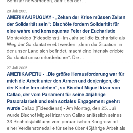
Seminar hervorheben, damit bei der ...
28 Juli 2005
AMERIKA/URUGUAY - „Zeiten der Krise müssen Zeiten
der Solidarität sein“: Bischöfe fordern Solidarität für
eine wahre und konsequente Feier der Eucharistie
Montevideo (Fidesdienst) - Im Jahr soll die Eucharistie als
Weg der Solidarität erlebt werden, „denn die Situation, in
der unser Land sich befindet, macht eine intensiv erlebte
Solidarität umso erforderlicher“. Die ...
27 Juli 2005
AMERIKA/PERU - „Die größte Herausforderung war für
mich die Arbeit unter den Armen und denjenigen, die
der Kirche fern stehen“, so Bischof Miguel Irizar von
Callao, der vom Parlament für seine 45jährige
Pastoralarbeit und sein soziales Engagement geehrt
Callao (Fidesdienst) - Am Montag, den 25. Juli
wurde
wurde Bischof Miguel Irizar von Callao anlässlich seines
33 Bischofsjubiläums vom peruanischen Kongress mit
einer Verdienstmedaille für seine über 45jährige Arbeit als