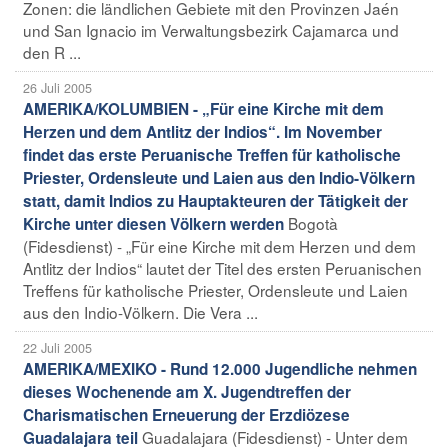
Zonen: die ländlichen Gebiete mit den Provinzen Jaén
und San Ignacio im Verwaltungsbezirk Cajamarca und
den R ...
26 Juli 2005
AMERIKA/KOLUMBIEN - „Für eine Kirche mit dem
Herzen und dem Antlitz der Indios“. Im November
findet das erste Peruanische Treffen für katholische
Priester, Ordensleute und Laien aus den Indio-Völkern
statt, damit Indios zu Hauptakteuren der Tätigkeit der
Bogotà
Kirche unter diesen Völkern werden
(Fidesdienst) - „Für eine Kirche mit dem Herzen und dem
Antlitz der Indios“ lautet der Titel des ersten Peruanischen
Treffens für katholische Priester, Ordensleute und Laien
aus den Indio-Völkern. Die Vera ...
22 Juli 2005
AMERIKA/MEXIKO - Rund 12.000 Jugendliche nehmen
dieses Wochenende am X. Jugendtreffen der
Charismatischen Erneuerung der Erzdiözese
Guadalajara (Fidesdienst) - Unter dem
Guadalajara teil