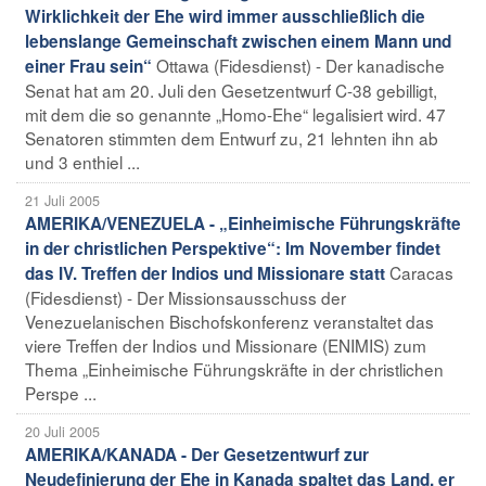
Wirklichkeit der Ehe wird immer ausschließlich die
lebenslange Gemeinschaft zwischen einem Mann und
Ottawa (Fidesdienst) - Der kanadische
einer Frau sein“
Senat hat am 20. Juli den Gesetzentwurf C-38 gebilligt,
mit dem die so genannte „Homo-Ehe“ legalisiert wird. 47
Senatoren stimmten dem Entwurf zu, 21 lehnten ihn ab
und 3 enthiel ...
21 Juli 2005
AMERIKA/VENEZUELA - „Einheimische Führungskräfte
in der christlichen Perspektive“: Im November findet
Caracas
das IV. Treffen der Indios und Missionare statt
(Fidesdienst) - Der Missionsausschuss der
Venezuelanischen Bischofskonferenz veranstaltet das
viere Treffen der Indios und Missionare (ENIMIS) zum
Thema „Einheimische Führungskräfte in der christlichen
Perspe ...
20 Juli 2005
AMERIKA/KANADA - Der Gesetzentwurf zur
Neudefinierung der Ehe in Kanada spaltet das Land, er