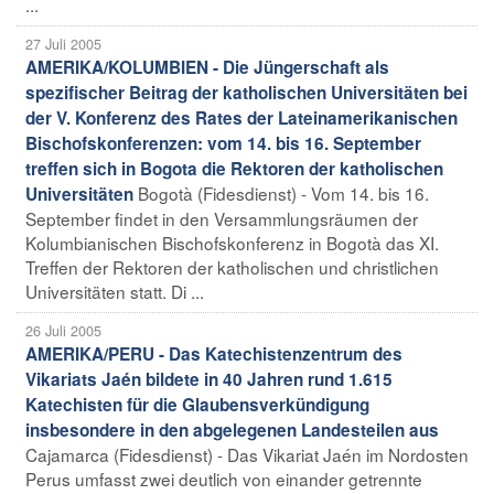
...
27 Juli 2005
AMERIKA/KOLUMBIEN - Die Jüngerschaft als
spezifischer Beitrag der katholischen Universitäten bei
der V. Konferenz des Rates der Lateinamerikanischen
Bischofskonferenzen: vom 14. bis 16. September
treffen sich in Bogota die Rektoren der katholischen
Bogotà (Fidesdienst) - Vom 14. bis 16.
Universitäten
September findet in den Versammlungsräumen der
Kolumbianischen Bischofskonferenz in Bogotà das XI.
Treffen der Rektoren der katholischen und christlichen
Universitäten statt. Di ...
26 Juli 2005
AMERIKA/PERU - Das Katechistenzentrum des
Vikariats Jaén bildete in 40 Jahren rund 1.615
Katechisten für die Glaubensverkündigung
insbesondere in den abgelegenen Landesteilen aus
Cajamarca (Fidesdienst) - Das Vikariat Jaén im Nordosten
Perus umfasst zwei deutlich von einander getrennte