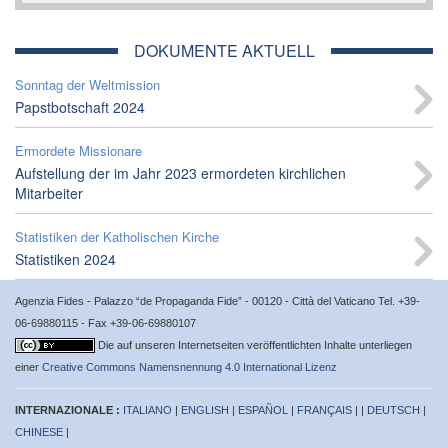
DOKUMENTE AKTUELL
Sonntag der Weltmission
Papstbotschaft 2024
Ermordete Missionare
Aufstellung der im Jahr 2023 ermordeten kirchlichen
Mitarbeiter
Statistiken der Katholischen Kirche
Statistiken 2024
Agenzia Fides - Palazzo “de Propaganda Fide” - 00120 - Città del Vaticano Tel. +39-
06-69880115 - Fax +39-06-69880107
Die auf unseren Internetseiten veröffentlichten Inhalte unterliegen
einer
Creative Commons Namensnennung 4.0 International Lizenz
INTERNAZIONALE :
ITALIANO
|
ENGLISH
|
ESPAÑOL
|
FRANÇAIS
| |
DEUTSCH
|
CHINESE
|