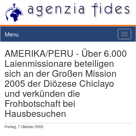
Menu
Toggl
naviga
AMERIKA/PERU - Über 6.000
Laienmissionare beteiligen
sich an der Großen Mission
2005 der Diözese Chiclayo
und verkünden die
Frohbotschaft bei
Hausbesuchen
Freitag, 7 Oktober 2005