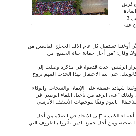
ع فريق
لقادة
الدينيين، قررنا تأجيل يوم الشهداء المقرر في 3
ن عنه
أن أوغندا تستقبل كل عام آلاف الحجاج القادمين من
بولا. وقال: "من أجل حماية حياة الجميع، من
بقرار الرئيس، حيث قدموا، في مذكرة وصلت إلى
ثوليك، حتى يتم الاحتفال بهذا الحدث المهم بروح
غندا شهادة عميقة على الإيمان والشجاعة والوفاء
، ولذلك "على الرغم من تأجيل اللقاء الوطني في
لاحتفال باليوم وفقًا لتوجيهات الأسقف الأبرشي
أعضاء الكنيسة "إلى الاتحاد في الصلاة من أجل
 الصحية، ومن أجل جميع الذين تأثروا بالظروف التي