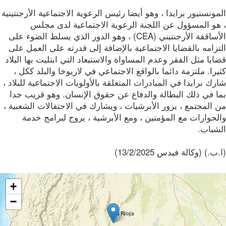
ونسنيور برايدا ، وهو أيضا رئيس الرعوية الاجتماعية الأرجنتينية
هو المسؤول عن اللجنة الرعوية الاجتماعية لدى مجلس
الأساقفة الأرجنتيني (CEA) ، وهو الدور الذي يسلط الضوء على
زامه بالقضايا الاجتماعية بالإضافة إلى قدرته على العمل على
يا مثل الفقر وعدم المساواة والاستبعاد التي ابتليت بها البلاد
را. ملتزمة دائما بالواقع الاجتماعي في لاريوخا والبلد ككل ،
ك برايدا في المبادرات المتعلقة بالأولويات الاجتماعية للبلاد ،
ا في ذلك البطالة والدفاع عن حقوق الإنسان. وهو قريب جدا
المجتمع ، يزور الأبرشيات ، ويشارك في الاحتفالات الشعبية ،
حوارات مع المؤمنين ، ومع الأبرشية ، يروج لبرامج خدمة
شباب.
.) (وكالة فيدس 13/2/2025)
+
−