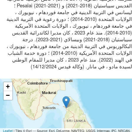
القديس سيباستيان (2018-2021) و Pesalai (2021-2021) ؛
انس في التربية الدينية في جامعة فوردهام ، نيويورك ،
الولايات المتحدة (2010-2014) ؛ دورة رعوية في التربية الدينية
جامعة فوردهام ، نيويورك ، الولايات المتحدة الأمريكية
(2010-2014). منذ عام 2023 ، كان مديرا لكاتدرائية القديس
سيباستيان (2018-2021) وبيسالاي (2021-2023). درجة
كالوريوس في التربية الدينية من جامعة فوردهام ، نيويورك ،
الولايات المتحدة الأمريكية (2010-2014) ؛ دورة خدمة الشباب
في الهند (2022). منذ عام 2023 ، كان مديرا للمقام الوطني
دة مادو ، في مانار. (وكالة فيدس 14/12/2024)
+
−
Leaflet
| Tiles © Esri — Source: Esri, DeLorme, NAVTEQ, USGS, Intermap, iPC, NRCA