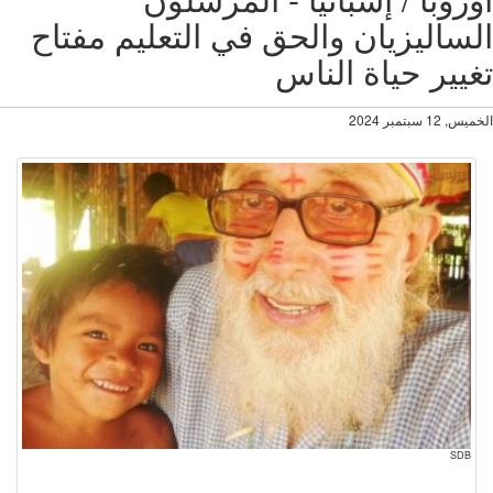
ساليزيان والحق في التعليم مفتاح
يير حياة الناس
12 سبتمبر 2024
SDB