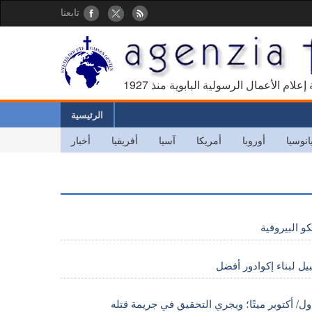
تابعنا
كالة إعلام الأعمال الرسولية البابوية منذ
الرئيسية
انوسيا
أوروبا
أمريكا
آسيا
أفريقيا
أخبار
ل/ أكتوبر ميتًا؛ ويجري التحقيق في جريمة قتله