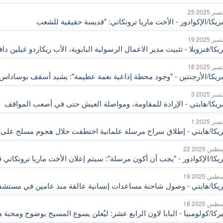
تمبر 2025
تمبر 2025
يكا/فنزويلا - تثبيت مدير الاعمال الرسولية البابوية، الأب ريكاردو غيلين دافي
تمبر 2025
مبر 2025
مبر 2025
ريكا/هايتي - إطلاق سراح مرسلة علمانية اختطفت خلال هجوم مسلح على دا
غسطس 2025
يكا/الإكوادور - "يجب أن أكون مرسلة": سيتم إعلان الأخت ماريا ترونكاتي قد
غسطس 2025
ريكا/هايتي - وصول شاحنة مساعدات إنسانية عالقة منذ عامين في مستش
غسطس 2025
ركا/كولومبيا - البابا لاون الرابع عشر: ليُعلن يسوع المسيح بوضوح ومحبة 