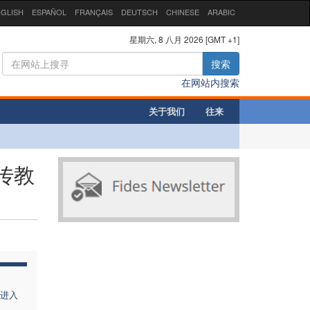
GLISH
ESPAÑOL
FRANÇAIS
DEUTSCH
CHINESE
ARABIC
星期六, 8 八月 2026 [GMT +1]
搜索
在网站内搜索
关于我们
往来
传教
进入