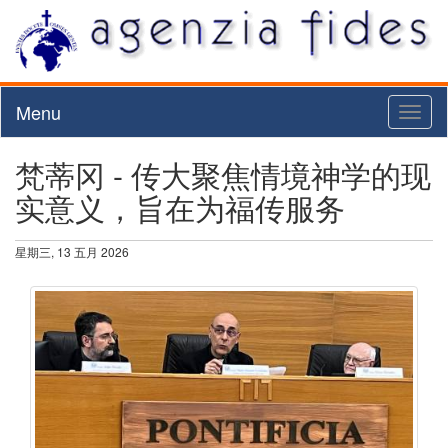
Menu
Toggl
naviga
梵蒂冈 - 传大聚焦情境神学的现
实意义，旨在为福传服务
星期三, 13 五月 2026