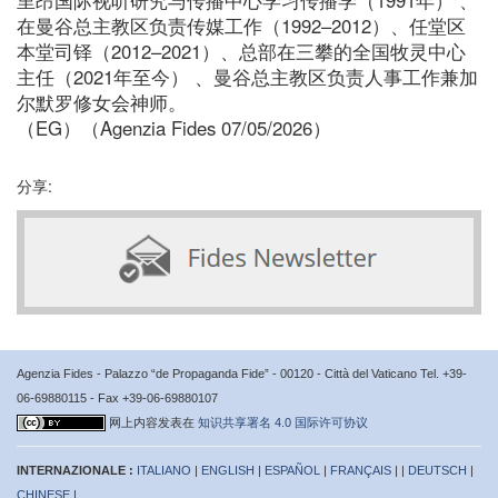
在曼谷总主教区负责传媒工作（1992–2012）、任堂区
本堂司铎（2012–2021）、总部在三攀的全国牧灵中心
主任（2021年至今） 、曼谷总主教区负责人事工作兼加
尔默罗修女会神师。
（EG）（Agenzia Fides 07/05/2026）
分享:
Agenzia Fides - Palazzo “de Propaganda Fide” - 00120 - Città del Vaticano Tel. +39-
06-69880115 - Fax +39-06-69880107
网上内容发表在
知识共享署名 4.0 国际许可协议
INTERNAZIONALE :
ITALIANO
|
ENGLISH
|
ESPAÑOL
|
FRANÇAIS
| |
DEUTSCH
|
CHINESE
|