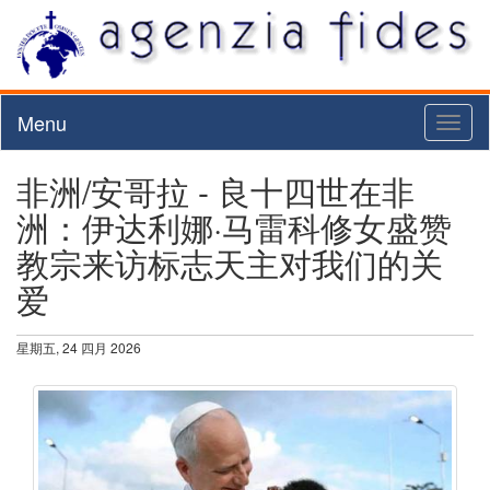
Menu
Toggl
naviga
非洲/安哥拉 - 良十四世在非
洲：伊达利娜·马雷科修女盛赞
教宗来访标志天主对我们的关
爱
星期五, 24 四月 2026