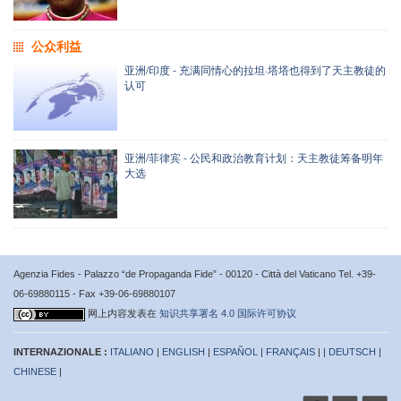
公众利益
亚洲/印度 - 充满同情心的拉坦·塔塔也得到了天主教徒的
认可
亚洲/菲律宾 - 公民和政治教育计划：天主教徒筹备明年
大选
Agenzia Fides - Palazzo “de Propaganda Fide” - 00120 - Città del Vaticano Tel. +39-
06-69880115 - Fax +39-06-69880107
网上内容发表在
知识共享署名 4.0 国际许可协议
INTERNAZIONALE :
ITALIANO
|
ENGLISH
|
ESPAÑOL
|
FRANÇAIS
| |
DEUTSCH
|
CHINESE
|