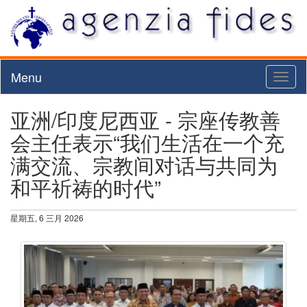
Menu
Toggl
naviga
亚洲/印度尼西亚 - 宗座传教善
会主任表示“我们生活在一个充
满交流、宗教间对话与共同为
和平祈祷的时代”
星期五, 6 三月 2026