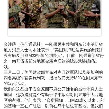
金沙萨（信仰通讯社）—刚果民主共和国东部南基伍省
地方消息人士向本社表示，“美国对卢旺达实施的制裁并
没有触及那些M23招募的刚果人”。目前，刚果东部省份
之一南基伍省部分地区被亲卢旺达的M23武装组织占
领。
三月二日，美国财政部宣布对卢旺达军队以及基加利的
四名高级军官实施制裁，指控他们支持M23在刚果东部
的叛乱活动。
我们向这些出于安全原因不愿公开姓名的当地消息人士
询问，这项措施是否有助于结束叛军对刚果东部大片地
区的占领。他们表示，“众所周知，自M23成立以来，它
的基地一直在卢旺达，以前在乌干达也有基地。但我们