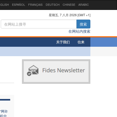
GLISH
ESPAÑOL
FRANÇAIS
DEUTSCH
CHINESE
ARABIC
星期五, 7 八月 2026 [GMT +1]
搜索
在网站内搜索
关于我们
往来
“网诈
机中