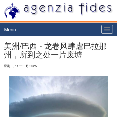
Menu
Toggl
naviga
美洲/巴西 - 龙卷风肆虐巴拉那
州，所到之处一片废墟
星期二, 11 十一月 2025