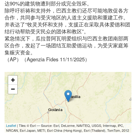
达90%的建筑物遭到部分或完全毁坏。
除呼吁祈祷和支持外，巴西主教们还尽可能地敦促各方
合作，共同参与受灾地区的人道主义援助和重建工作。
并表达了“牧灵关怀和支持，支援正在采取具体爱德和团
结行动帮助受灾民众的团体和教区”。
紧急情况下，瓜拉普阿瓦明爱组织与巴西主教团南部两
区合作，发起了一场团结互助爱德运动，为受灾家庭筹
集赈灾资金。
（AP）（Agenzia Fides 11/11/2025）
+
−
Leaflet
| Tiles © Esri — Source: Esri, DeLorme, NAVTEQ, USGS, Intermap, iPC,
NRCAN, Esri Japan, METI, Esri China (Hong Kong), Esri (Thailand), TomTom, 2012