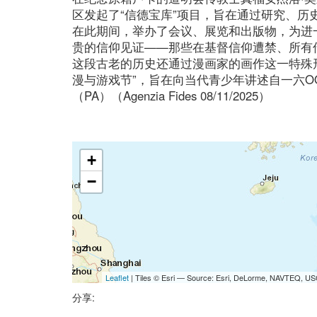
区发起了“信德宝库”项目，旨在通过研究、
在此期间，举办了会议、展览和出版物，为进
贵的信仰见证——那些在基督信仰遭禁、所有
这段古老的历史还通过漫画家的画作这一特殊
漫与游戏节”，旨在向当代青少年讲述自一六
（PA）（Agenzia Fides 08/11/2025）
+
−
Leaflet
| Tiles © Esri — Source: Esri, DeLorme, NAVTEQ, USG
分享: