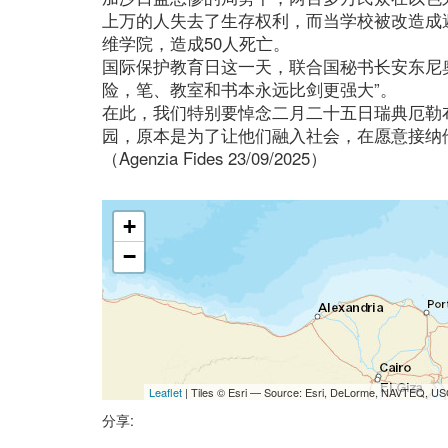
上万的人失去了生存权利，而当学校被改造成
维学院，造成50人死亡。
国际保护教育日这一天，联合国秘书长安东尼
险，笔、教室和书本永远比剑更强大”。
在此，我们特别要悼念二月二十五日瑞典厄勒
园，原本是为了让他们融入社会，在愿意接纳
（Agenzia Fides 23/09/2025）
+
−
Leaflet
| Tiles © Esri — Source: Esri, DeLorme, NAVTEQ, USG
分享: