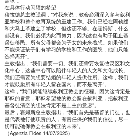
需求”。
在具体行动闪耀的希望
穆拉德总主教强调，“对我来说，教会必须深入参与叙利
亚学校和整个教育系统的重建工作。我们已经在阿勒颇
和大马士革建立了学校，但这还不够。在霍姆斯，什么
都没有。我们必须为此而努力，因为这也有助于阻止基
督徒移民。所有父母都会为子女的未来着想。如果他们
不能保证孩子们有学习的学校和工作的医院，他们只能
选择离开”。
主教指出，“我们需要一切。我们还需要恢复牧灵区和文
化中心，这些中心可以陪伴年轻人的人文和文化成长。
我们还需要为想要结婚的年轻人提供住所。这样，我们
才能鼓励所有年轻人留在国内，而不是离开”。
这样，“我们就能继续叙利亚教会的征程。因为这肯定是
耶稣的旨意，耶稣希望祂的教会留在叙利亚，把叙利亚
基督徒清空的想法肯定不是上主的意愿”。
最后，霍姆斯总主教指出，“我们首先是基督的门徒，也
是代表祂行使职责的人，有责任保护我们的信徒，尽一
切可能确保教会在叙利亚的未来”。
（Agenzia Fides 14/07/2025）