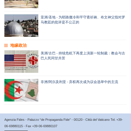
亚洲/圣地 - 为耶路撒冷和平守斋祈祷、布文神父指对罗
马教廷的批评是不公正的
地缘政治
美洲/古巴 - 持续危机下再度上演新一轮制裁：教会与古
巴人民同甘共苦
非洲/阿尔及利亚 - 弃权再次成为议会选举中的主流
Agenzia Fides - Palazzo “de Propaganda Fide” - 00120 - Città del Vaticano Tel. +39-
06-69880115 - Fax +39-06-69880107