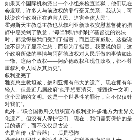
如果某个国际机构派出一个小组来检查监狱，他们现在
会发现，许多人与前政权的罪行毫无关系。我认为，可
以说这个政府正在迫害人民、迫害全体人民”。
霍姆斯天主教总主教也从叙利亚新政权安慰基督徒的措
辞中感受到了敌意，“每当我听到‘保护’基督徒的说法
时，都觉得是我们受到了指责，而且还有威胁。这些说
法不是为了显示仁慈，而是为了指责。我要说的是，这
个政府所做的事情与阿萨德政权对人民所做的事情如出
一辙。这两个政权——阿萨德政权和现任政权，都不尊
重叙利亚人民及其历史”。
叙利亚完了
雅克总主教坦诚，叙利亚拥有伟大的遗产、现在拥有年
轻人。但最近几届政府“似乎想要消灭、摧毁这一文明，
这个民族的文明。这是一个世界性的罪行，它不仅仅针
对我们”。
此外，“联合国教科文组织宣布叙利亚许多地方为世界文
化遗产。但没有人保护它们。现在，我们需要保护的是
活的遗产，而不仅仅是古迹”。
先是宣传（扩音器）、后是恐怖
恐怖组织团体不断改头换面。叙利亚政府消息人士