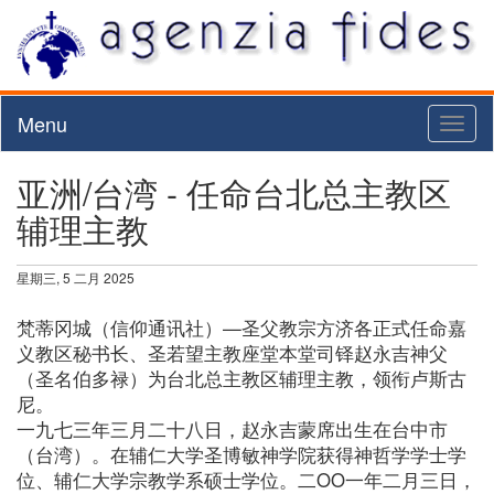
Menu
Toggl
naviga
亚洲/台湾 - 任命台北总主教区
辅理主教
星期三, 5 二月 2025
梵蒂冈城（信仰通讯社）—圣父教宗方济各正式任命嘉
义教区秘书长、圣若望主教座堂本堂司铎赵永吉神父
（圣名伯多禄）为台北总主教区辅理主教，领衔卢斯古
尼。
一九七三年三月二十八日，赵永吉蒙席出生在台中市
（台湾）。在辅仁大学圣博敏神学院获得神哲学学士学
位、辅仁大学宗教学系硕士学位。二OO一年二月三日，