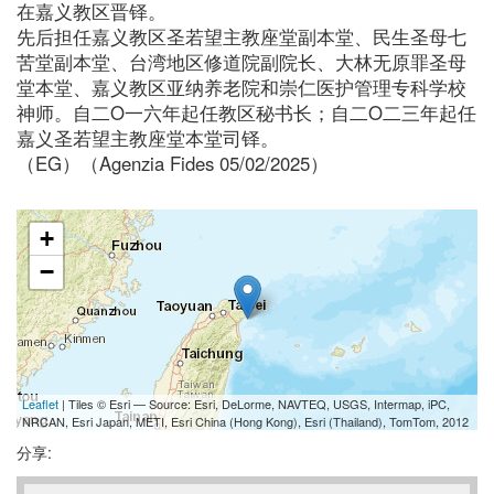
在嘉义教区晋铎。
先后担任嘉义教区圣若望主教座堂副本堂、民生圣母七
苦堂副本堂、台湾地区修道院副院长、大林无原罪圣母
堂本堂、嘉义教区亚纳养老院和崇仁医护管理专科学校
神师。自二O一六年起任教区秘书长；自二O二三年起任
嘉义圣若望主教座堂本堂司铎。
（EG）（Agenzia Fides 05/02/2025）
+
−
Leaflet
| Tiles © Esri — Source: Esri, DeLorme, NAVTEQ, USGS, Intermap, iPC,
NRCAN, Esri Japan, METI, Esri China (Hong Kong), Esri (Thailand), TomTom, 2012
分享: