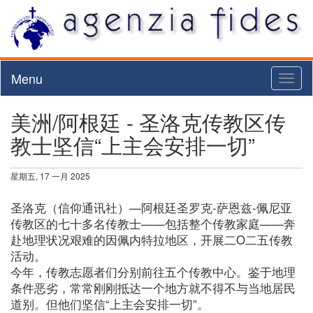
Menu
Toggl
naviga
美洲/阿根廷 - 圣洛克传教区传
教士坚信“上主会安排一切”
星期五, 17 一月 2025
圣洛克（信仰通讯社）—阿根廷圣罗克-萨恩兹-佩尼亚
传教区的七十多名传教士——包括整个传教家庭——奔
赴地理状况艰难的因佩内特拉地区，开展二O二五传教
活动。
今年，传教志愿者们分别前往五个传教中心。鉴于地理
条件恶劣，常常刚刚抵达一个地方就不得不与当地居民
道别。但他们坚信“上主会安排一切”。