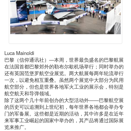
Luca Mainoldi
巴黎（信仰通讯社）—本周，世界最负盛名的巴黎航展
在法国首都巴黎郊外的勒布尔歇机场举行；同时举办的
还有英国范堡罗航空业展览。两大航展每两年轮流举行
一次，以避免相互重叠。虽然两个展览中大部分为民用
航空部分，但也是世界各地军火工业的展示会，特别是
航空航天和导弹领域。
除了这两个几十年前创办的大型活动外——巴黎航空展
的历史可以追溯到上世纪初，每年世界各地都会举办专
门的军备展。这些都是近期的活动，其中许多是在近年
来军事工业崛起的国家中举办的，其产品将通过国际展
览来推广。