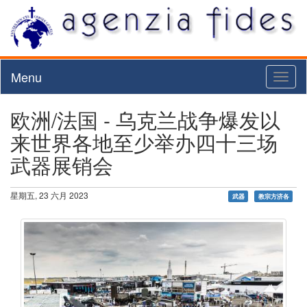
Menu
Toggl
naviga
欧洲/法国 - 乌克兰战争爆发以
来世界各地至少举办四十三场
武器展销会
星期五, 23 六月 2023
武器
教宗方济各