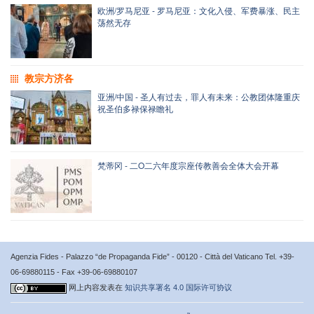
欧洲/罗马尼亚 - 罗马尼亚：文化入侵、军费暴涨、民主
荡然无存
教宗方济各
亚洲/中国 - 圣人有过去，罪人有未来：公教团体隆重庆
祝圣伯多禄保禄瞻礼
梵蒂冈 - 二O二六年度宗座传教善会全体大会开幕
Agenzia Fides - Palazzo “de Propaganda Fide” - 00120 - Città del Vaticano Tel. +39-
06-69880115 - Fax +39-06-69880107
网上内容发表在
知识共享署名 4.0 国际许可协议