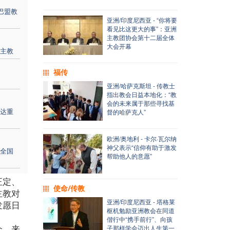
巴盟教
亚洲/印度尼西亚 - “你将要
看见比这更大的事”：亚洲
主教团协会第十二届全体
大会开幕
主教
福传
亚洲/哈萨克斯坦 - 传教士
指出教会日益本地化：“教
会的未来属于那些寻找基
达重
督的哈萨克人”
欧洲/奥地利 - 卡尔·瓦尔纳
神父表示“信仰有助于激发
全国
帮助他人的意愿”
正定、
使命/传教
主教对
亚洲/印度尼西亚 - 塔格莱
发愿日
枢机勉励亚洲教会在同道
偕行中“携手前行”、向孩
会。来
子那样学会迈出人生第一