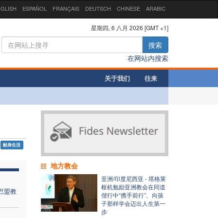
GLISH
ESPAÑOL
FRANÇAIS
DEUTSCH
CHINESE
ARABIC
星期四, 6 八月 2026 [GMT +1]
搜索
在网站内搜索
关于我们
往来
献身生活
地方教会
亚洲/印度尼西亚 - 塔格莱
枢机勉励亚洲教会在同道
巴盟教
偕行中“携手前行”、向孩
子那样学会迈出人生第一
步