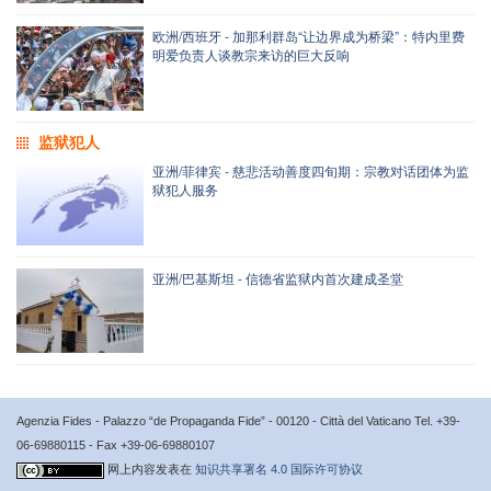
欧洲/西班牙 - 加那利群岛“让边界成为桥梁”：特内里费
明爱负责人谈教宗来访的巨大反响
监狱犯人
亚洲/菲律宾 - 慈悲活动善度四旬期：宗教对话团体为监
狱犯人服务
亚洲/巴基斯坦 - 信德省监狱内首次建成圣堂
Agenzia Fides - Palazzo “de Propaganda Fide” - 00120 - Città del Vaticano Tel. +39-
06-69880115 - Fax +39-06-69880107
网上内容发表在
知识共享署名 4.0 国际许可协议