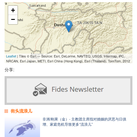
+
−
Leaflet
| Tiles © Esri — Source: Esri, DeLorme, NAVTEQ, USGS, Intermap, iPC,
NRCAN, Esri Japan, METI, Esri China (Hong Kong), Esri (Thailand), TomTom, 2012
分享:
街头流浪儿
非洲/刚果（金）- 主教团主席指对婚姻的厌恶与日俱
增、家庭危机导致更多“流浪儿”