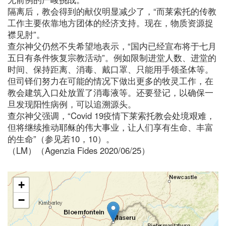
隔离后，教会得到的献仪明显减少了，“而莱索托的传教
工作主要依靠地方团体的经济支持。现在，物质资源捉
襟见肘”。
查尔神父仍然不失希望地表示，“国内已经宣布将于七月
五日有条件恢复宗教活动”。例如限制进堂人数、进堂的
时间、保持距离、消毒、戴口罩、只能用手领圣体等。
但司铎们努力在可能的情况下做出更多的牧灵工作，在
教会建筑入口处放置了消毒液等。还要登记，以确保一
旦发现阳性病例，可以追溯源头。
查尔神父强调，“Covid 19疫情下莱索托教会处境艰难，
但将继续推动耶稣的伟大事业，让人们享有生命、丰富
的生命”（参见若10，10）。
（LM）（Agenzia Fides 2020/06/25）
+
−