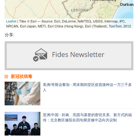
Leaflet
| Tiles © Esri — Source: Esri, DeLorme, NAVTEQ, USGS, Intermap, iPC,
NRCAN, Esri Japan, METI, Esri China (Hong Kong), Esri (Thailand), TomTom, 2012
分享:
新冠状病毒
美洲/哥斯达黎加 - 周末期间堂区疫苗接种达一万三千多
人
亚洲/中国 - 祈祷、巩固与基督的密切关系、新方式的福
传：北京教区修院在四旬期灵修中迈向共议制