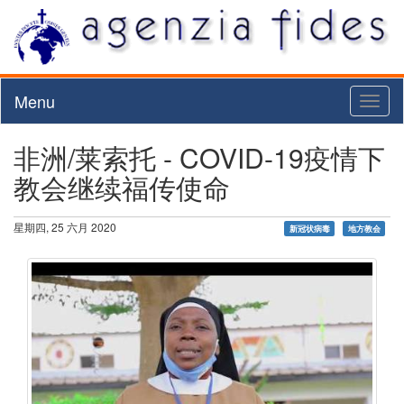
Menu
Toggl
naviga
非洲/莱索托 - COVID-19疫情下
教会继续福传使命
星期四, 25 六月 2020
新冠状病毒
地方教会