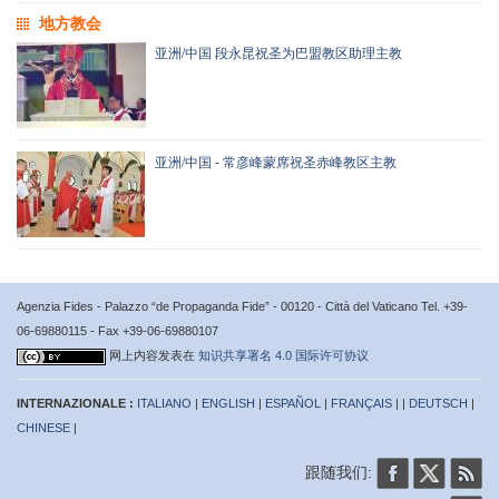
地方教会
亚洲/中国 段永昆祝圣为巴盟教区助理主教
亚洲/中国 - 常彦峰蒙席祝圣赤峰教区主教
Agenzia Fides - Palazzo “de Propaganda Fide” - 00120 - Città del Vaticano Tel. +39-
06-69880115 - Fax +39-06-69880107
网上内容发表在
知识共享署名 4.0 国际许可协议
INTERNAZIONALE :
ITALIANO
|
ENGLISH
|
ESPAÑOL
|
FRANÇAIS
| |
DEUTSCH
|
CHINESE
|
跟随我们: