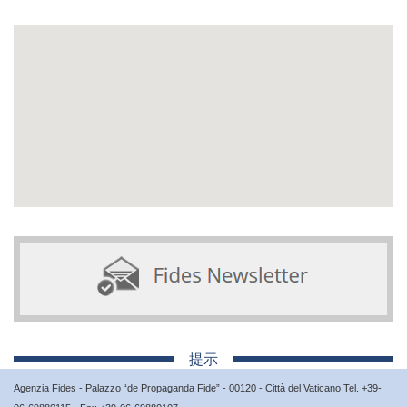
提示
Agenzia Fides - Palazzo “de Propaganda Fide” - 00120 - Città del Vaticano Tel. +39-