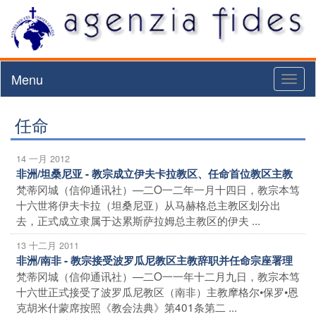
Menu
Toggl
naviga
任命
14 一月 2012
非洲/坦桑尼亚 - 教宗成立伊夫卡拉教区、任命首位教区主教
梵蒂冈城（信仰通讯社）—二O一二年一月十四日，教宗本笃
十六世将伊夫卡拉（坦桑尼亚）从马赫格总主教区划分出
去，正式成立隶属于达累斯萨拉姆总主教区的伊夫 ...
13 十二月 2011
非洲/南非 - 教宗接受波罗瓜尼教区主教辞职并任命宗座署理
梵蒂冈城（信仰通讯社）—二O一一年十二月九日，教宗本笃
十六世正式接受了波罗瓜尼教区（南非）主教摩格尔•保罗•恩
克胡米什蒙席按照《教会法典》第401条第二 ...