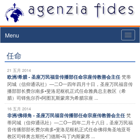
Menu
Toggl
naviga
任命
21 五月 2014
梵蒂
欧洲/希腊 - 圣座万民福音传播部任命宗座传教善会主任
冈城（信仰通讯社）—二O一四年四月十日，圣座万民福音传
播部部长费尔南多•斐洛尼枢机正式任命雅典总主教区（希
腊）司铎焦尔乔•阿图瓦斯蒙席为希腊宗座 ...
16 五月 2014
梵
非洲/佛得角 - 圣座万民福音传播部任命宗座传教善会主任
蒂冈城（信仰通讯社）—二O一四年二月十八日，圣座万民福
音传播部部长费尔南多•斐洛尼枢机正式任命佛得角圣地亚哥
教区司铎奥古斯托•门德斯•马丁内斯蒙席 ...