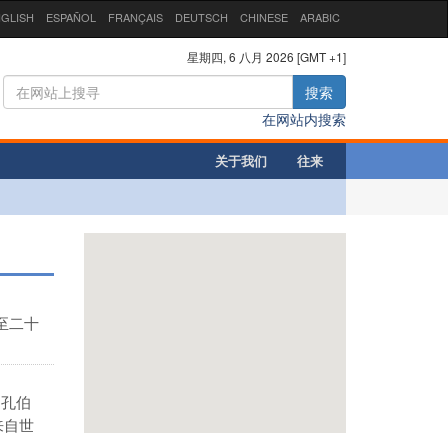
GLISH
ESPAÑOL
FRANÇAIS
DEUTSCH
CHINESE
ARABIC
星期四, 6 八月 2026 [GMT +1]
搜索
在网站内搜索
关于我们
往来
至二十
，孔伯
来自世