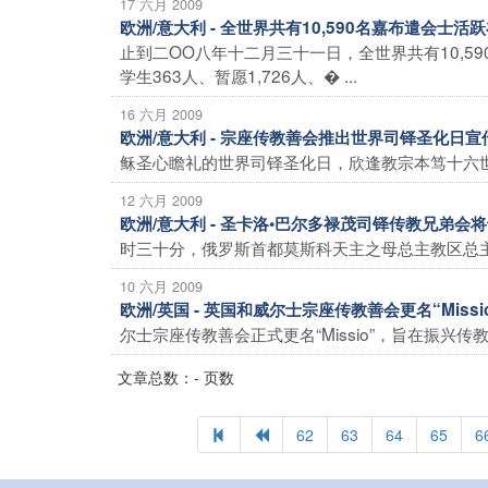
17 六月 2009
欧洲/意大利 - 全世界共有10,590名嘉布遣会士
止到二OO八年十二月三十一日，全世界共有10,5
学生363人、暂愿1,726人、� ...
16 六月 2009
欧洲/意大利 - 宗座传教善会推出世界司铎圣化日
稣圣心瞻礼的世界司铎圣化日，欣逢教宗本笃十六世为
12 六月 2009
欧洲/意大利 - 圣卡洛•巴尔多禄茂司铎传教兄弟
时三十分，俄罗斯首都莫斯科天主之母总主教区总主教
10 六月 2009
欧洲/英国 - 英国和威尔士宗座传教善会更名“Miss
尔士宗座传教善会正式更名“Missio”，旨在振兴
文章总数：- 页数
62
63
64
65
6