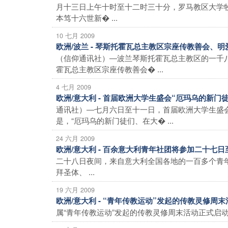
月十三日上午十时至十二时三十分，罗马教区大学牧
本笃十六世新� ...
10 七月 2009
欧洲/波兰 - 琴斯托霍瓦总主教区宗座传教善会、
（信仰通讯社）―波兰琴斯托霍瓦总主教区的一千八
霍瓦总主教区宗座传教善会� ...
4 七月 2009
欧洲/意大利 - 首届欧洲大学生盛会“厄玛乌的新
通讯社）―七月六日至十一日，首届欧洲大学生盛
是，“厄玛乌的新门徒们、在大� ...
24 六月 2009
欧洲/意大利 - 百余意大利青年社团将参加二十七
二十八日夜间，来自意大利全国各地的一百多个青年社团
拜圣体、 ...
19 六月 2009
欧洲/意大利 - “青年传教运动”发起的传教灵修周
属“青年传教运动”发起的传教灵修周末活动正式启动