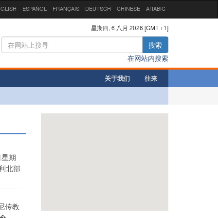
GLISH
ESPAÑOL
FRANÇAIS
DEUTSCH
CHINESE
ARABIC
星期四, 6 八月 2026 [GMT +1]
搜索
在网站内搜索
关于我们
往来
日星期
利北部
尼传教
...