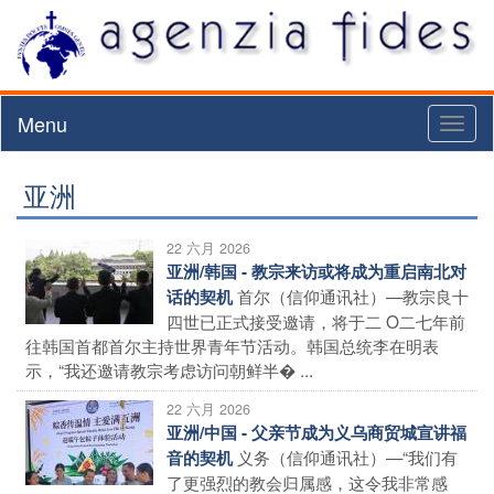
Menu
Toggl
naviga
亚洲
22 六月 2026
亚洲/韩国 - 教宗来访或将成为重启南北对
首尔（信仰通讯社）—教宗良十
话的契机
四世已正式接受邀请，将于二 O二七年前
往韩国首都首尔主持世界青年节活动。韩国总统李在明表
示，“我还邀请教宗考虑访问朝鲜半� ...
22 六月 2026
亚洲/中国 - 父亲节成为义乌商贸城宣讲福
义务（信仰通讯社）—“我们有
音的契机
了更强烈的教会归属感，这令我非常感