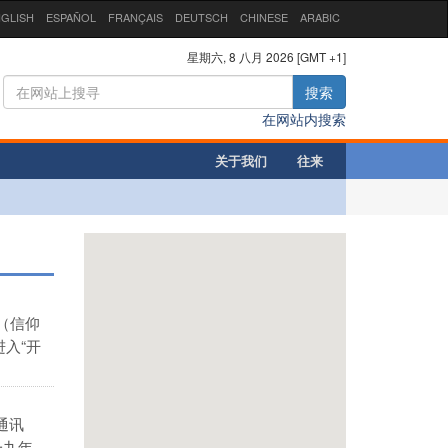
GLISH
ESPAÑOL
FRANÇAIS
DEUTSCH
CHINESE
ARABIC
星期六, 8 八月 2026 [GMT +1]
搜索
在网站内搜索
关于我们
往来
（信仰
入“开
通讯
一九年