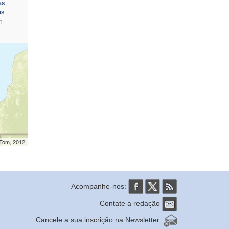
as
as
m
mTom, 2012
Acompanhe-nos:
Contate a redação
Cancele a sua inscrição na Newsletter: