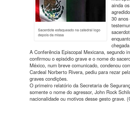
ainda os
agredido
30 anos 
testemun
Sacerdote esfaqueado na catedral logo
sacerdot
depois da missa
enquanto
chegada 
A Conferência Episcopal Mexicana, segundo in
confirmou o episódio grave e o nome do sacer
México, num breve comunicado, condenou com 
Cardeal Norberto Rivera, pediu para rezar pe
graves condições.
O primeiro relatório da Secretaria de Segura
somente o nome do agressor, John Rock Schild
nacionalidade ou motivos desse gesto grave. (